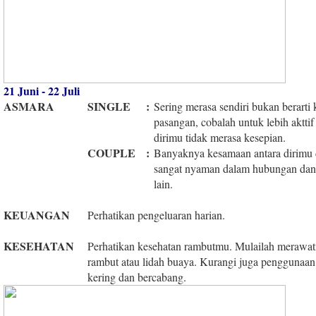
21 Juni - 22 Juli
ASMARA
SINGLE
:
Sering merasa sendiri bukan berart
pasangan, cobalah untuk lebih aktti
dirimu tidak merasa kesepian.
COUPLE
:
Banyaknya kesamaan antara dirimu
sangat nyaman dalam hubungan dan d
lain.
KEUANGAN
Perhatikan pengeluaran harian.
KESEHATAN
Perhatikan kesehatan rambutmu. Mulailah merawa
rambut atau lidah buaya. Kurangi juga penggunaan
kering dan bercabang.