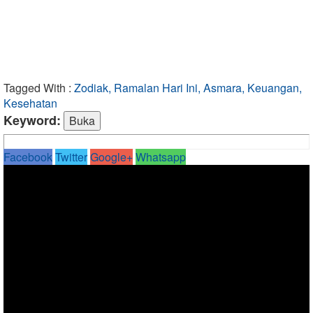
Tagged With :
Zodiak, Ramalan Hari Ini, Asmara, Keuangan,
Kesehatan
Keyword:
Facebook
Twitter
Google+
Whatsapp