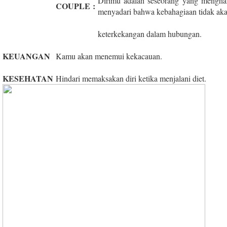
Dirimu adalah seseorang yang mengha
COUPLE
:
menyadari bahwa kebahagiaan tidak aka
keterkekangan dalam hubungan.
KEUANGAN
Kamu akan menemui kekacauan.
KESEHATAN
Hindari memaksakan diri ketika menjalani diet.