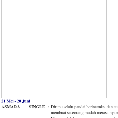
21 Mei - 20 Juni
ASMARA
SINGLE
:
Dirimu selalu pandai berinteraksi dan c
membuat seseorang mudah merasa nyama