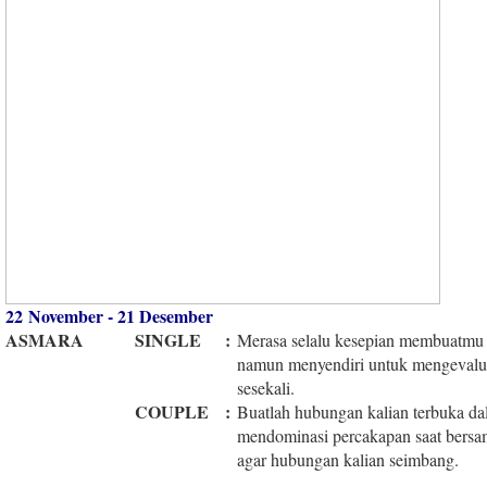
22 November - 21 Desember
ASMARA
SINGLE
:
Merasa selalu kesepian membuatmu s
namun menyendiri untuk mengevaluas
sesekali.
COUPLE
:
Buatlah hubungan kalian terbuka da
mendominasi percakapan saat bersam
agar hubungan kalian seimbang.