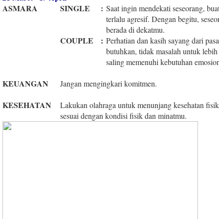
ASMARA
SINGLE
:
Saat ingin mendekati seseorang, bua
terlalu agresif. Dengan begitu, ses
berada di dekatmu.
COUPLE
:
Perhatian dan kasih sayang dari pa
butuhkan, tidak masalah untuk lebih 
saling memenuhi kebutuhan emosiona
KEUANGAN
Jangan mengingkari komitmen.
KESEHATAN
Lakukan olahraga untuk menunjang kesehatan fisi
sesuai dengan kondisi fisik dan minatmu.