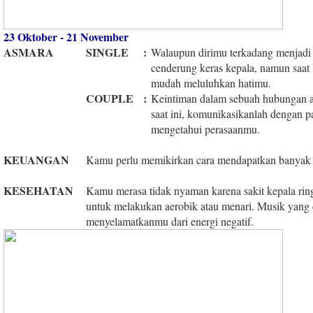
23 Oktober - 21 November
ASMARA
SINGLE
:
Walaupun dirimu terkadang menjadi 
cenderung keras kepala, namun saat
mudah meluluhkan hatimu.
COUPLE
:
Keintiman dalam sebuah hubungan a
saat ini, komunikasikanlah dengan p
mengetahui perasaanmu.
KEUANGAN
Kamu perlu memikirkan cara mendapatkan banyak
KESEHATAN
Kamu merasa tidak nyaman karena sakit kepala rin
untuk melakukan aerobik atau menari. Musik yang c
menyelamatkanmu dari energi negatif.