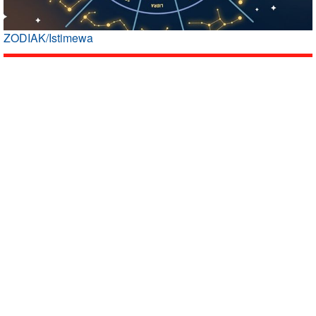
ZODIAK/Istimewa