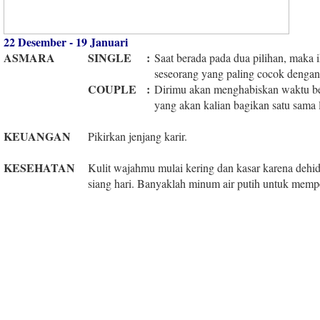
22 Desember - 19 Januari
ASMARA
SINGLE
:
Saat berada pada dua pilihan, maka i
seseorang yang paling cocok dengan
COUPLE
:
Dirimu akan menghabiskan waktu ber
yang akan kalian bagikan satu sama l
KEUANGAN
Pikirkan jenjang karir.
KESEHATAN
Kulit wajahmu mulai kering dan kasar karena dehi
siang hari. Banyaklah minum air putih untuk mempe