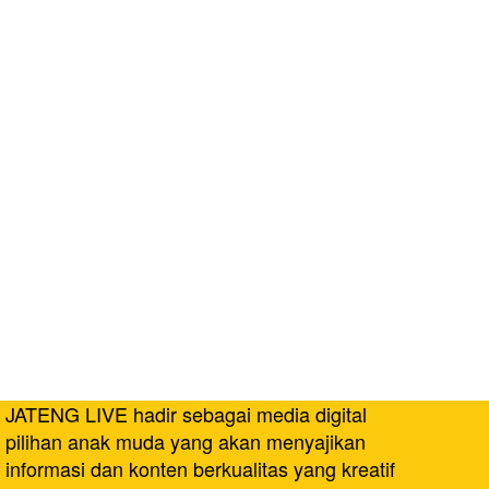
JATENG LIVE hadir sebagai media digital
pilihan anak muda yang akan menyajikan
informasi dan konten berkualitas yang kreatif