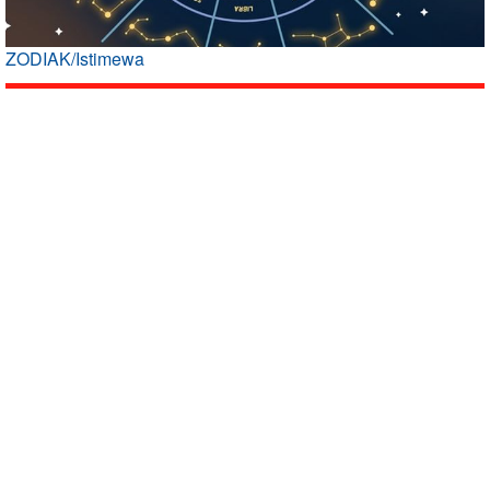
ZODIAK/Istimewa