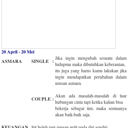
20 April - 20 Mei
Jika ingin mengubah sesuatu dalam
ASMARA
SINGLE
:
hidupmu maka dibutuhkan keberanian,
itu juga yang harus kamu lakukan jika
ingin mendapatkan perubahan dalam
urusan asmara.
Akan ada masalah-masalah di luar
COUPLE
:
hubungan cinta tapi ketika kalian bisa
bekerja sebagai tim, maka semuanya
akan baik-baik saja.
KEUANGAN
Irit boleh tapi jangan pelit pada diri sendiri.