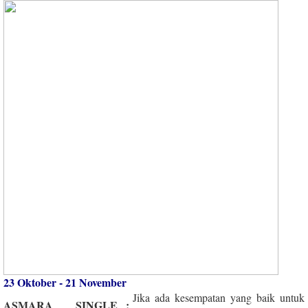
23 Oktober - 21 November
Jika ada kesempatan yang baik untuk
ASMARA
SINGLE
: