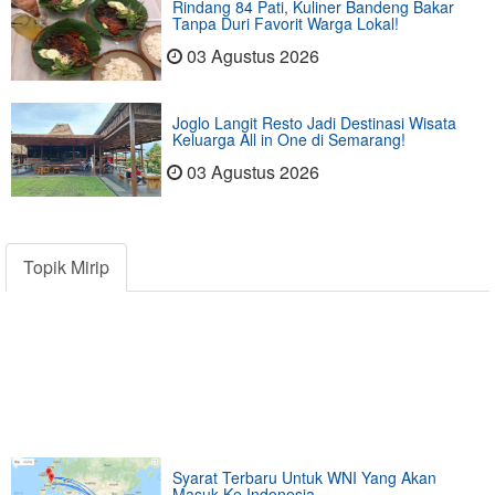
Rindang 84 Pati, Kuliner Bandeng Bakar
Tanpa Duri Favorit Warga Lokal!
03 Agustus 2026
Joglo Langit Resto Jadi Destinasi Wisata
Keluarga All in One di Semarang!
03 Agustus 2026
Topik Mirip
Syarat Terbaru Untuk WNI Yang Akan
Masuk Ke Indonesia