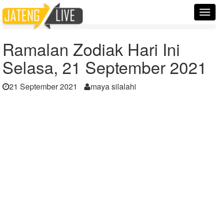
Home
Berita
Tog
Ramalan Zodiak Hari Ini Selasa, 21 September 2021
nav
Ramalan Zodiak Hari Ini
Selasa, 21 September 2021
21 September 2021
maya silalahi