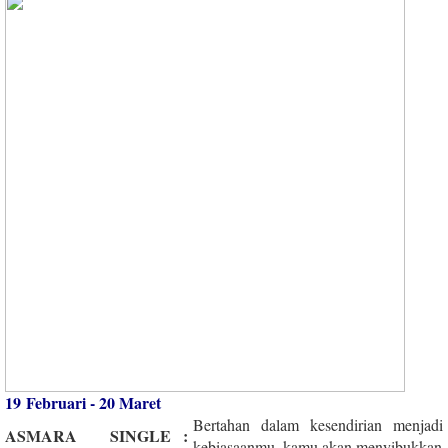
19 Februari - 20 Maret
Bertahan dalam kesendirian menjadi
ASMARA
SINGLE
:
kebiasaanmu, kamu akan menyibukkan