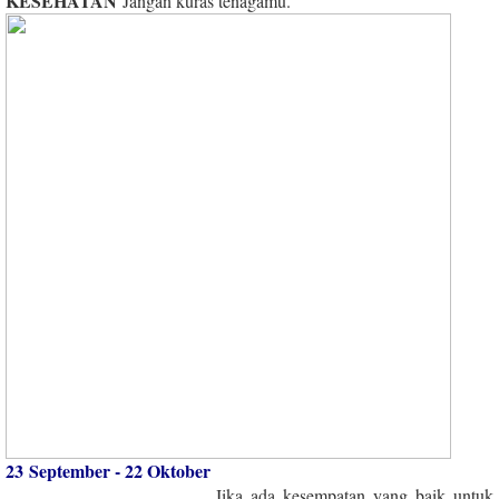
KESEHATAN
Jangan kuras tenagamu.
23 September - 22 Oktober
Jika ada kesempatan yang baik untuk