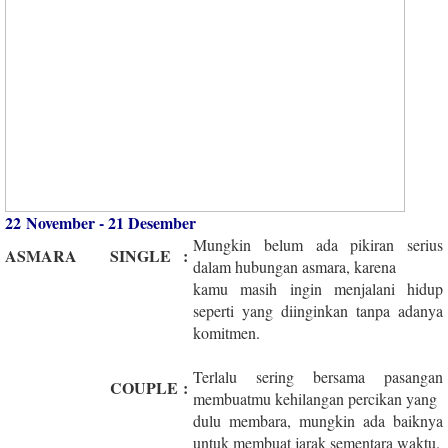
22 November - 21 Desember
Mungkin belum ada pikiran serius
ASMARA
SINGLE
:
dalam hubungan asmara, karena
kamu masih ingin menjalani hidup
seperti yang diinginkan tanpa adanya
komitmen.
Terlalu sering bersama pasangan
COUPLE
:
membuatmu kehilangan percikan yang
dulu membara, mungkin ada baiknya
untuk membuat jarak sementara waktu.