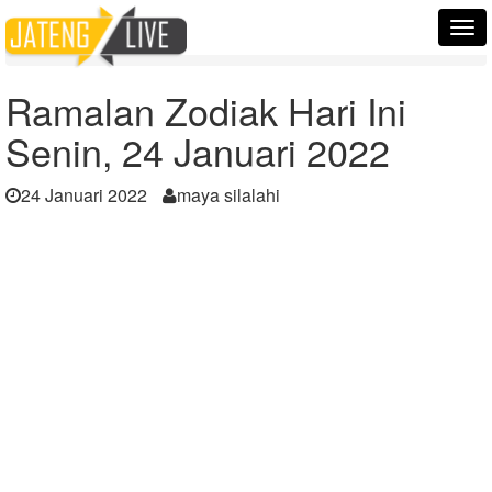
Home
Berita
Tog
Ramalan Zodiak Hari Ini Senin, 24 Januari 2022
nav
Ramalan Zodiak Hari Ini
Senin, 24 Januari 2022
24 Januari 2022
maya silalahi