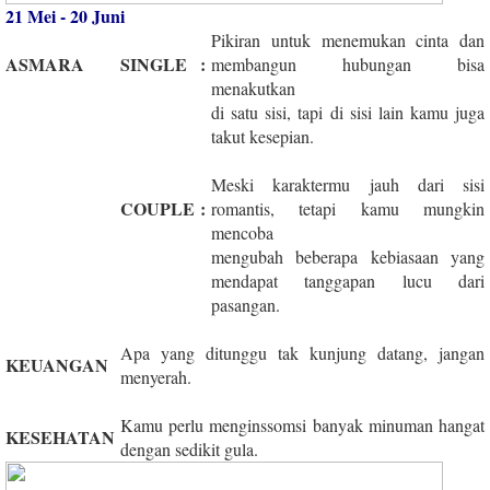
21 Mei - 20 Juni
Pikiran untuk menemukan cinta dan
ASMARA
SINGLE
:
membangun hubungan bisa
menakutkan
di satu sisi, tapi di sisi lain kamu juga
takut kesepian.
Meski karaktermu jauh dari sisi
COUPLE
:
romantis, tetapi kamu mungkin
mencoba
mengubah beberapa kebiasaan yang
mendapat tanggapan lucu dari
pasangan.
Apa yang ditunggu tak kunjung datang, jangan
KEUANGAN
menyerah.
Kamu perlu menginssomsi banyak minuman hangat
KESEHATAN
dengan sedikit gula.