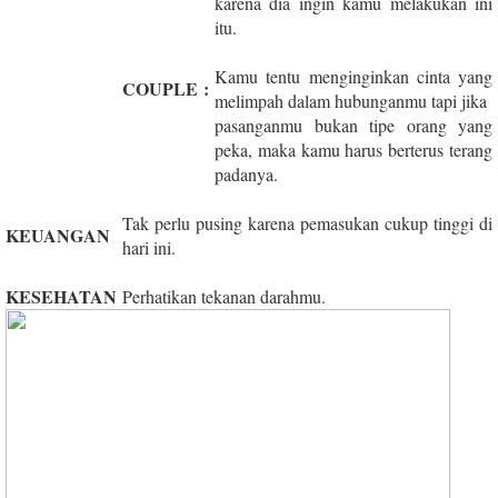
karena dia ingin kamu melakukan ini
itu.
Kamu tentu menginginkan cinta yang
COUPLE
:
melimpah dalam hubunganmu tapi jika
pasanganmu bukan tipe orang yang
peka, maka kamu harus berterus terang
padanya.
Tak perlu pusing karena pemasukan cukup tinggi di
KEUANGAN
hari ini.
KESEHATAN
Perhatikan tekanan darahmu.