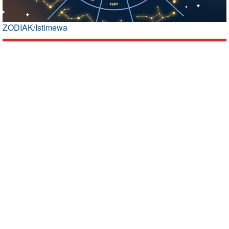
ZODIAK/Istimewa