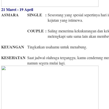
21 Maret - 19 April
ASMARA
SINGLE
:
Seseorang yang spesial sepertinya har
kejutan yang istimewa.
COUPLE
:
Saling menerima kekukurangan dan kel
melengkapi satu sama lain akan memb
KEUANGAN
Tingkatkan usahamu untuk menabung.
KESEHATAN
Saat jadwal olahraga terganggu, kamu cenderung me
namun segera mulai lagi.