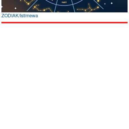
ZODIAK/Istimewa