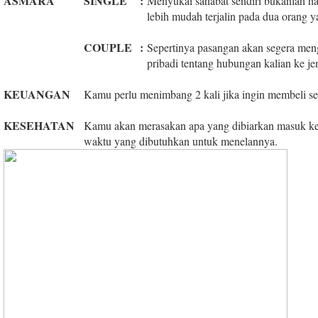
ASMARA
SINGLE
:
Menyukai sahabat sendiri bukanlah ha
lebih mudah terjalin pada dua orang 
COUPLE
:
Sepertinya pasangan akan segera men
pribadi tentang hubungan kalian ke jen
KEUANGAN
Kamu perlu menimbang 2 kali jika ingin membeli se
KESEHATAN
Kamu akan merasakan apa yang dibiarkan masuk ke 
waktu yang dibutuhkan untuk menelannya.