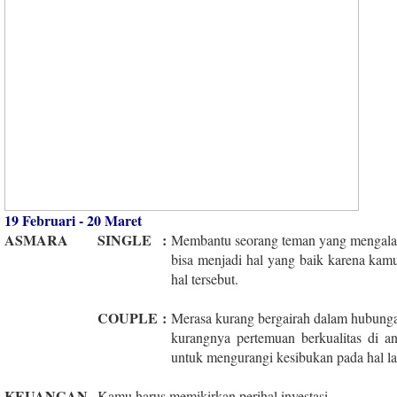
19 Februari - 20 Maret
ASMARA
SINGLE
:
Membantu seorang teman yang mengalami 
bisa menjadi hal yang baik karena ka
hal tersebut.
COUPLE
:
Merasa kurang bergairah dalam hubung
kurangnya pertemuan berkualitas di a
untuk mengurangi kesibukan pada hal la
KEUANGAN
Kamu harus memikirkan perihal investasi.