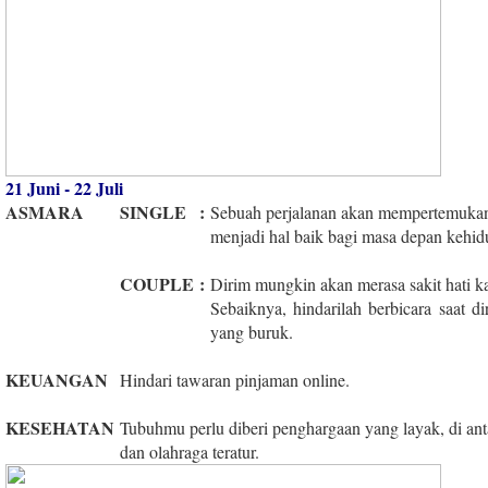
21 Juni - 22 Juli
ASMARA
SINGLE
:
Sebuah perjalanan akan mempertemukan
menjadi hal baik bagi masa depan kehid
COUPLE
:
Dirim mungkin akan merasa sakit hati 
Sebaiknya, hindarilah berbicara saat 
yang buruk.
KEUANGAN
Hindari tawaran pinjaman online.
KESEHATAN
Tubuhmu perlu diberi penghargaan yang layak, di an
dan olahraga teratur.