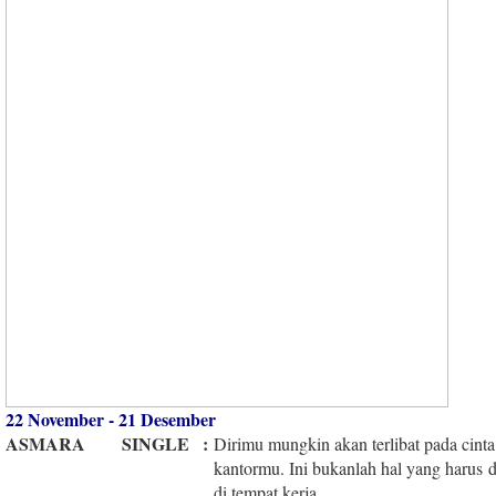
22 November - 21 Desember
ASMARA
SINGLE
:
Dirimu mungkin akan terlibat pada cinta
kantormu. Ini bukanlah hal yang harus di
di tempat kerja.