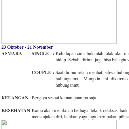
23 Oktober - 21 November
ASMARA
SINGLE
:
Kehidupan cinta bukanlah tolak ukur u
hidup. Sebab, dirimu juga bisa bahagia 
COUPLE
:
Saat dirimu selalu melihat bahwa hubung
hubunganmu. Mungkin ini dikarenak
hubunganmu.
KEUANGAN
Bergaya sesuai kemampuanmu saja.
KESEHATAN
Kamu akan menikmati berbagai teknik relaksasi baik 
memanjakan diri, bahkan yoga juga merupakan piliha