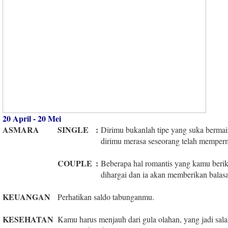
20 April - 20 Mei
ASMARA
SINGLE
:
Dirimu bukanlah tipe yang suka berma
dirimu merasa seseorang telah memperm
COUPLE
:
Beberapa hal romantis yang kamu beri
dihargai dan ia akan memberikan balasa
KEUANGAN
Perhatikan saldo tabunganmu.
KESEHATAN
Kamu harus menjauh dari gula olahan, yang jadi sala