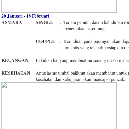
20 Januari - 18 Februari
ASMARA
SINGLE
:
Terlalu pemilih dalam kehidupan ro
menemukan seseorang.
COUPLE
:
Kerinduan pada pasangan akan dapat
romantis yang telah dipersiapkan o
KEUANGAN
Lakukan hal yang membuatmu senang meski mahal
KESEHATAN
Antusiasme timbal balikmu akan membantu untuk m
kesehatan dan kebugaran akan mencapai puncak.