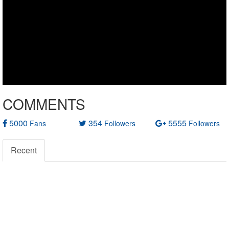
COMMENTS
5000
354
5555
Fans
Followers
Followers
Recent