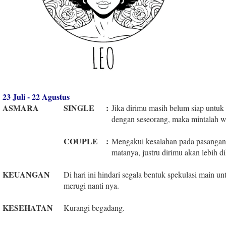
23 Juli - 22 Agustus
ASMARA
SINGLE
:
Jika dirimu masih belum siap untu
dengan seseorang, maka mintalah wa
COUPLE
:
Mengakui kesalahan pada pasangan 
matanya, justru dirimu akan lebih 
KEUANGAN
Di hari ini hindari segala bentuk spekulasi main u
merugi nanti nya.
KESEHATAN
Kurangi begadang.