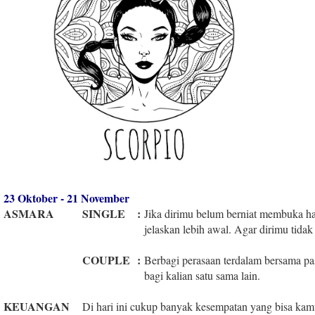
23 Oktober - 21 November
ASMARA
SINGLE
:
Jika dirimu belum berniat membuka ha
jelaskan lebih awal. Agar dirimu tida
COUPLE
:
Berbagi perasaan terdalam bersama
bagi kalian satu sama lain.
KEUANGAN
Di hari ini cukup banyak kesempatan yang bisa kam