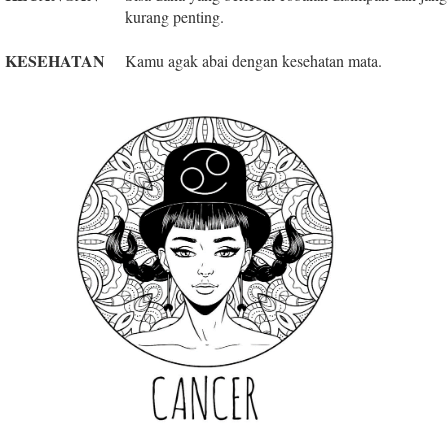
kurang penting.
KESEHATAN
Kamu agak abai dengan kesehatan mata.