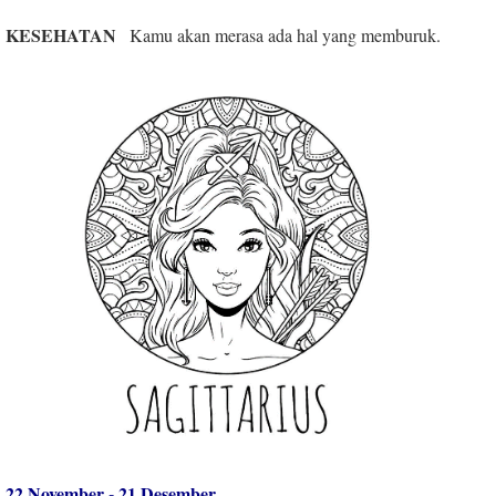
KESEHATAN
Kamu akan merasa ada hal yang memburuk.
22 November - 21 Desember