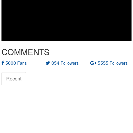
COMMENTS
5000
354
5555
Fans
Followers
Followers
Recent