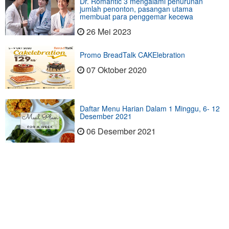
Dr. Romantic 3 mengalami penurunan
jumlah penonton, pasangan utama
membuat para penggemar kecewa
26 Mei 2023
Promo BreadTalk CAKElebration
07 Oktober 2020
Daftar Menu Harian Dalam 1 Minggu, 6- 12
Desember 2021
06 Desember 2021