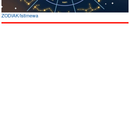
ZODIAK/Istimewa