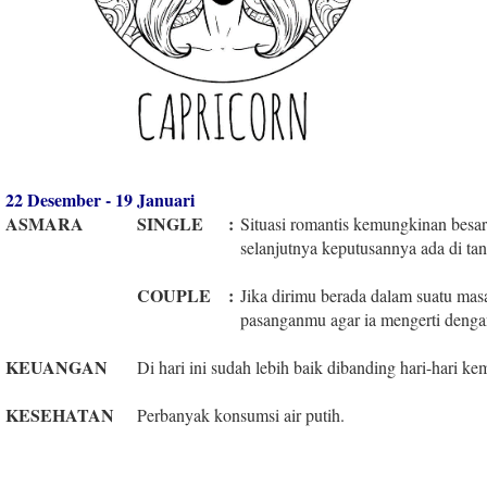
22 Desember - 19 Januari
ASMARA
SINGLE
:
Situasi romantis kemungkinan besar 
selanjutnya keputusannya ada di t
COUPLE
:
Jika dirimu berada dalam suatu mas
pasanganmu agar ia mengerti dengan
KEUANGAN
Di hari ini sudah lebih baik dibanding hari-hari ke
KESEHATAN
Perbanyak konsumsi air putih.