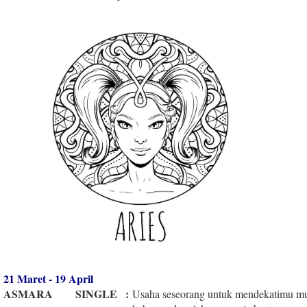
21 Maret - 19 April
ASMARA
SINGLE
:
Usaha seseorang untuk mendekatimu mun