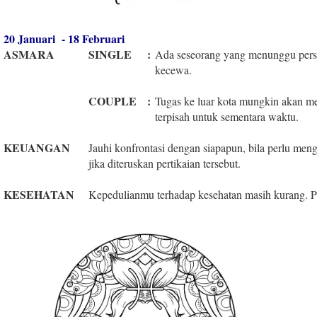
20 Januari - 18 Februari
ASMARA
SINGLE
:
Ada seseorang yang menunggu pers
kecewa.
COUPLE
:
Tugas ke luar kota mungkin akan m
terpisah untuk sementara waktu.
KEUANGAN
Jauhi konfrontasi dengan siapapun, bila perlu men
jika diteruskan pertikaian tersebut.
KESEHATAN
Kepedulianmu terhadap kesehatan masih kurang. Per