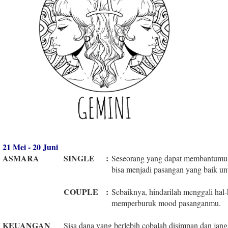
21 Mei - 20 Juni
ASMARA
SINGLE
:
Seseorang yang dapat membantumu k
bisa menjadi pasangan yang baik u
COUPLE
:
Sebaiknya, hindarilah menggali hal-
memperburuk mood pasanganmu.
KEUANGAN
Sisa dana yang berlebih cobalah disimpan dan jang