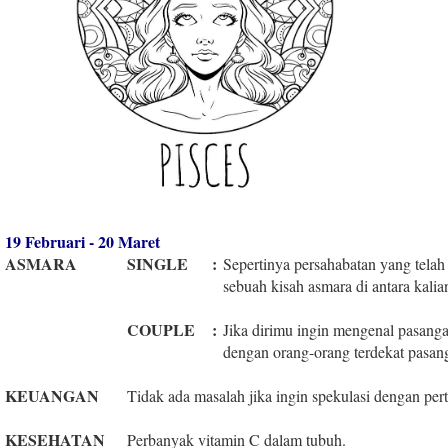
19 Februari - 20 Maret
ASMARA
SINGLE
:
Sepertinya persahabatan yang telah 
sebuah kisah asmara di antara kalia
COUPLE
:
Jika dirimu ingin mengenal pasanga
dengan orang-orang terdekat pasa
KEUANGAN
Tidak ada masalah jika ingin spekulasi dengan pe
KESEHATAN
Perbanyak vitamin C dalam tubuh.