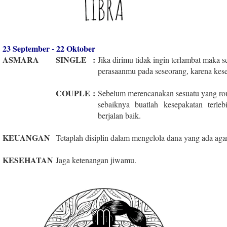
23 September - 22 Oktober
ASMARA
SINGLE
:
Jika dirimu tidak ingin terlambat maka 
perasaanmu pada seseorang, karena kese
COUPLE
:
Sebelum merencanakan sesuatu yang ro
sebaiknya buatlah kesepakatan terl
berjalan baik.
KEUANGAN
Tetaplah disiplin dalam mengelola dana yang ada aga
KESEHATAN
Jaga ketenangan jiwamu.