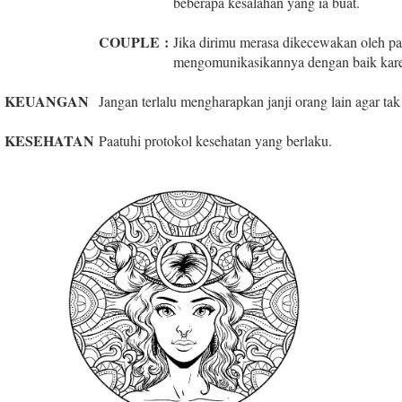
beberapa kesalahan yang ia buat.
COUPLE
:
Jika dirimu merasa dikecewakan oleh pa
mengomunikasikannya dengan baik karen
KEUANGAN
Jangan terlalu mengharapkan janji orang lain agar ta
KESEHATAN
Paatuhi protokol kesehatan yang berlaku.