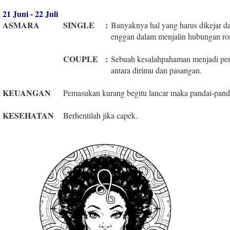
21 Juni - 22 Juli
ASMARA
SINGLE
:
Banyaknya hal yang harus dikejar
enggan dalam menjalin hubungan ro
COUPLE
:
Sebuah kesalahpahaman menjadi pen
antara dirimu dan pasangan.
KEUANGAN
Pemasukan kurang begitu lancar maka pandai-panda
KESEHATAN
Berhentilah jika capek.