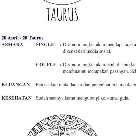
20 April - 20 Taurus
ASMARA
SINGLE
:
Dirimu mungkin akan mendapat ajaka
dikenal dari media sosial.
COUPLE
:
Dirimu mungkin akan lebih disibukkan
membuatmu melupakan pasangan. Sebai
KEUANGAN
Pemasukan mulai lancar dan pengeluaran tampak t
KESEHATAN
Sudah saatnya kamu mengurangi konsumsi gula.