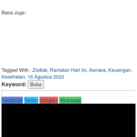
Baca Juga :
Tagged With :
Zodiak, Ramalan Hari Ini, Asmara, Keuangan,
Kesehatan, 16 Agustus 2022
Keyword:
Facebook
Twitter
Google+
Whatsapp