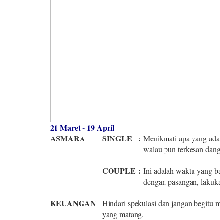
21 Maret - 19 April
ASMARA
SINGLE
:
Menikmati apa yang ada 
walau pun terkesan dangk
COUPLE
:
Ini adalah waktu yang 
dengan pasangan, lakuka
KEUANGAN
Hindari spekulasi dan jangan begitu
yang matang.