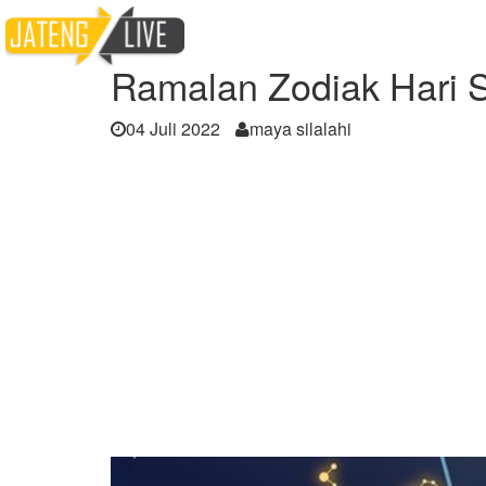
Home
Berita
Ramalan Zodiak Hari Senin, 
Ramalan Zodiak Hari S
04 Juli 2022
maya silalahi