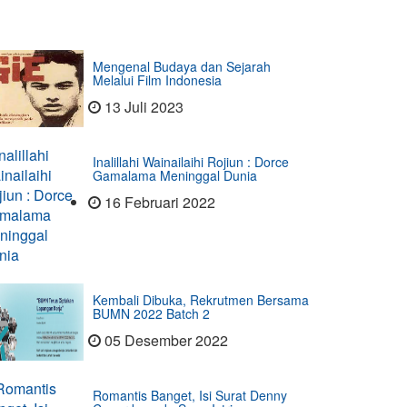
Mengenal Budaya dan Sejarah
Melalui Film Indonesia
13 Juli 2023
Inalillahi Wainailaihi Rojiun : Dorce
Gamalama Meninggal Dunia
16 Februari 2022
Kembali Dibuka, Rekrutmen Bersama
BUMN 2022 Batch 2
05 Desember 2022
Romantis Banget, Isi Surat Denny