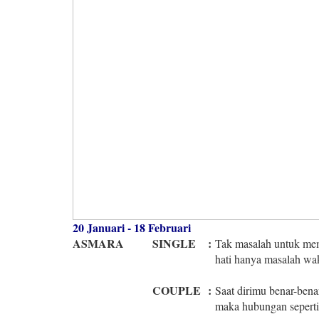
20 Januari - 18 Februari
ASMARA
SINGLE
:
Tak masalah untuk mem
hati hanya masalah wa
COUPLE
:
Saat dirimu benar-bena
maka hubungan sepert