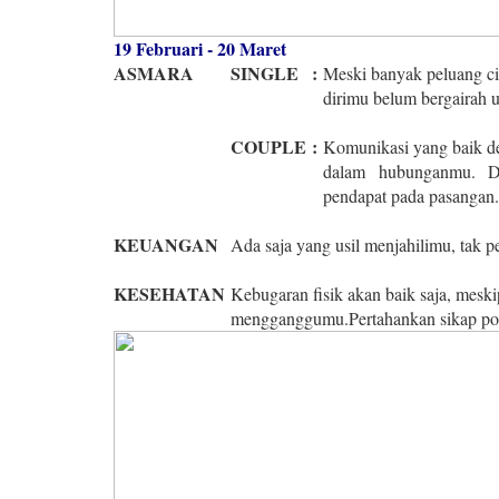
19 Februari - 20 Maret
ASMARA
SINGLE
:
Meski banyak peluang cin
dirimu belum bergairah 
COUPLE
:
Komunikasi yang baik d
dalam hubunganmu. D
pendapat pada pasangan.
KEUANGAN
Ada saja yang usil menjahilimu, tak pe
KESEHATAN
Kebugaran fisik akan baik saja, meski
mengganggumu.Pertahankan sikap posi