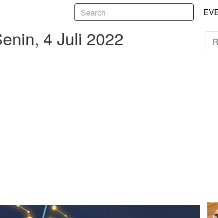
5
4 Juli 2022
EV
enin, 4 Juli 2022
R