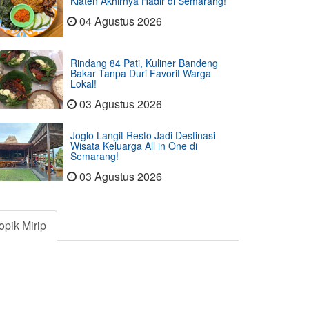
Klaten Akhirnya Hadir di Semarang!
04 Agustus 2026
Rindang 84 Pati, Kuliner Bandeng
Bakar Tanpa Duri Favorit Warga
Lokal!
03 Agustus 2026
Joglo Langit Resto Jadi Destinasi
Wisata Keluarga All in One di
Semarang!
03 Agustus 2026
opik Mirip