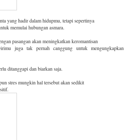
ta yang hadir dalam hidupmu, tetapi sepertinya
untuk memulai hubungan asmara.
engan pasangan akan meningkatkan keromantisan
irimu juga tak pernah canggung untuk mengungkapkan
rlu ditanggapi dan biarkan saja.
pun stres mungkin hal tersebut akan sedikit
tif.