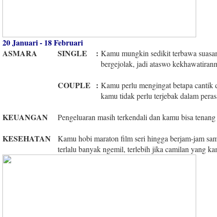
20 Januari - 18 Februari
ASMARA
SINGLE
:
Kamu mungkin sedikit terbawa suasan
bergejolak, jadi ataswo kekhawatiranm
COUPLE
:
Kamu perlu mengingat betapa cantik 
kamu tidak perlu terjebak dalam pera
KEUANGAN
Pengeluaran masih terkendali dan kamu bisa tenang d
KESEHATAN
Kamu hobi maraton film seri hingga berjam-jam sam
terlalu banyak ngemil, terlebih jika camilan yang k