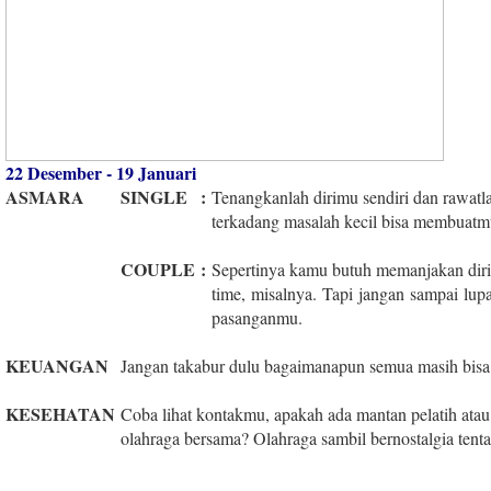
22 Desember - 19 Januari
ASMARA
SINGLE
:
Tenangkanlah dirimu sendiri dan rawatl
terkadang masalah kecil bisa membuatmu 
COUPLE
:
Sepertinya kamu butuh memanjakan diri
time, misalnya. Tapi jangan sampai lu
pasanganmu.
KEUANGAN
Jangan takabur dulu bagaimanapun semua masih bisa
KESEHATAN
Coba lihat kontakmu, apakah ada mantan pelatih ata
olahraga bersama? Olahraga sambil bernostalgia tenta