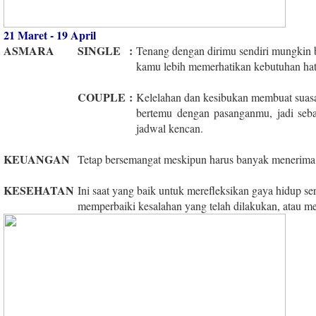
21 Maret - 19 April
ASMARA
SINGLE
:
Tenang dengan dirimu sendiri mungkin b
kamu lebih memerhatikan kebutuhan hat
COUPLE
:
Kelelahan dan kesibukan membuat suasa
bertemu dengan pasanganmu, jadi seb
jadwal kencan.
KEUANGAN
Tetap bersemangat meskipun harus banyak menerim
KESEHATAN
Ini saat yang baik untuk merefleksikan gaya hidup se
memperbaiki kesalahan yang telah dilakukan, atau mel