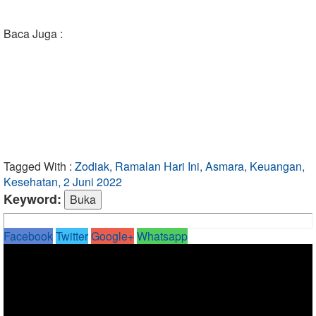
Baca Juga :
Tagged With :
Zodiak, Ramalan Hari Ini, Asmara, Keuangan,
Kesehatan, 2 Juni 2022
Keyword:
Facebook
Twitter
Google+
Whatsapp