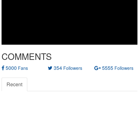
COMMENTS
5000
354
5555
Fans
Followers
Followers
Recent