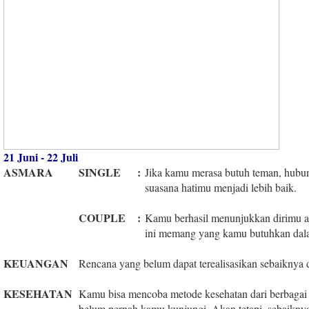
21 Juni - 22 Juli
ASMARA
SINGLE
:
Jika kamu merasa butuh teman, hubu
suasana hatimu menjadi lebih baik.
COUPLE
:
Kamu berhasil menunjukkan dirimu a
ini memang yang kamu butuhkan dal
KEUANGAN
Rencana yang belum dapat terealisasikan sebaiknya d
KESEHATAN
Kamu bisa mencoba metode kesehatan dari berbagai
belum pernah kamu kunjungi. Akan tetapi, sebaiknya