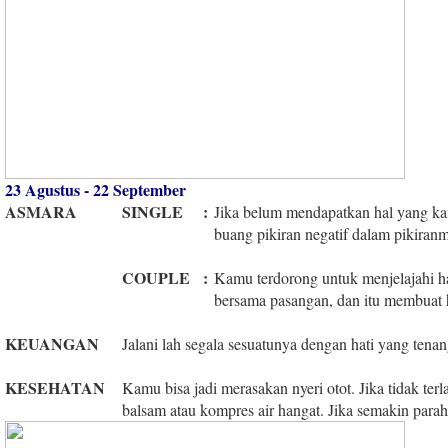
23 Agustus - 22 September
ASMARA
SINGLE
:
Jika belum mendapatkan hal yang kam
buang pikiran negatif dalam pikira
COUPLE
:
Kamu terdorong untuk menjelajahi ha
bersama pasangan, dan itu membuat
KEUANGAN
Jalani lah segala sesuatunya dengan hati yang ten
KESEHATAN
Kamu bisa jadi merasakan nyeri otot. Jika tidak te
balsam atau kompres air hangat. Jika semakin parah