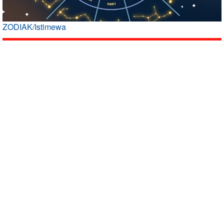
ZODIAK/Istimewa