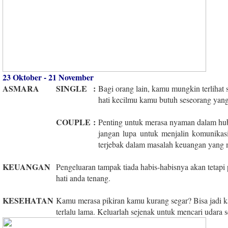
23 Oktober - 21 November
ASMARA
SINGLE
:
Bagi orang lain, kamu mungkin terlihat
hati kecilmu kamu butuh seseorang yan
COUPLE
:
Penting untuk merasa nyaman dalam hub
jangan lupa untuk menjalin komunikasi
terjebak dalam masalah keuangan yang
KEUANGAN
Pengeluaran tampak tiada habis-habisnya akan tetap
hati anda tenang.
KESEHATAN
Kamu merasa pikiran kamu kurang segar? Bisa jadi 
terlalu lama. Keluarlah sejenak untuk mencari udara 