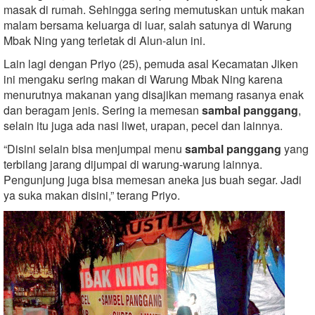
masak di rumah. Sehingga sering memutuskan untuk makan
malam bersama keluarga di luar, salah satunya di Warung
Mbak Ning yang terletak di Alun-alun ini.
Lain lagi dengan Priyo (25), pemuda asal Kecamatan Jiken
ini mengaku sering makan di Warung Mbak Ning karena
menurutnya makanan yang disajikan memang rasanya enak
dan beragam jenis. Sering ia memesan
sambal panggang
,
selain itu juga ada nasi liwet, urapan, pecel dan lainnya.
“Disini selain bisa menjumpai menu
sambal panggang
yang
terbilang jarang dijumpai di warung-warung lainnya.
Pengunjung juga bisa memesan aneka jus buah segar. Jadi
ya suka makan disini,” terang Priyo.