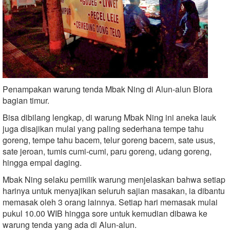
Penampakan warung tenda Mbak Ning di Alun-alun Blora
bagian timur.
Bisa dibilang lengkap, di warung Mbak Ning ini aneka lauk
juga disajikan mulai yang paling sederhana tempe tahu
goreng, tempe tahu bacem, telur goreng bacem, sate usus,
sate jeroan, tumis cumi-cumi, paru goreng, udang goreng,
hingga empal daging.
Mbak Ning selaku pemilik warung menjelaskan bahwa setiap
harinya untuk menyajikan seluruh sajian masakan, ia dibantu
memasak oleh 3 orang lainnya. Setiap hari memasak mulai
pukul 10.00 WIB hingga sore untuk kemudian dibawa ke
warung tenda yang ada di Alun-alun.