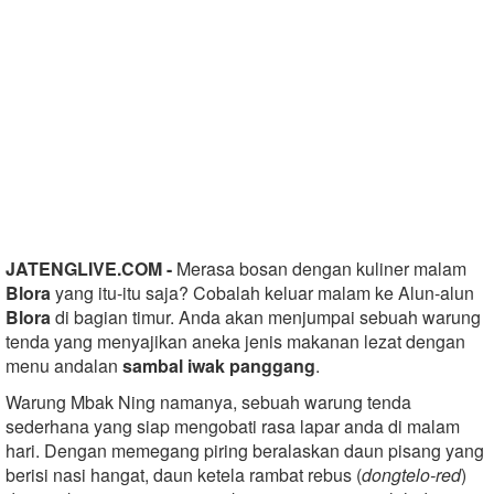
JATENGLIVE.COM -
Merasa bosan dengan kuliner malam
Blora
yang itu-itu saja? Cobalah keluar malam ke Alun-alun
Blora
di bagian timur. Anda akan menjumpai sebuah warung
tenda yang menyajikan aneka jenis makanan lezat dengan
menu andalan
sambal iwak panggang
.
Warung Mbak Ning namanya, sebuah warung tenda
sederhana yang siap mengobati rasa lapar anda di malam
hari. Dengan memegang piring beralaskan daun pisang yang
berisi nasi hangat, daun ketela rambat rebus (
dongtelo-red
)