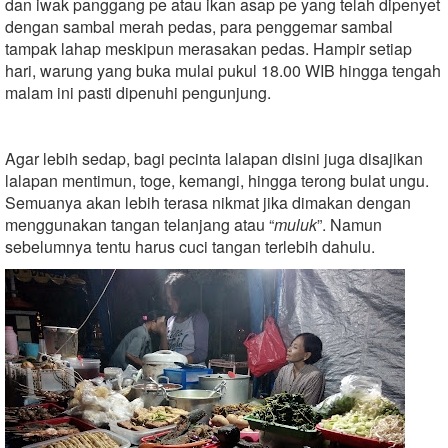
dan iwak panggang pe atau ikan asap pe yang telah dipenyet
dengan sambal merah pedas, para penggemar sambal
tampak lahap meskipun merasakan pedas. Hampir setiap
hari, warung yang buka mulai pukul 18.00 WIB hingga tengah
malam ini pasti dipenuhi pengunjung.
Agar lebih sedap, bagi pecinta lalapan disini juga disajikan
lalapan mentimun, toge, kemangi, hingga terong bulat ungu.
Semuanya akan lebih terasa nikmat jika dimakan dengan
menggunakan tangan telanjang atau “
muluk
”. Namun
sebelumnya tentu harus cuci tangan terlebih dahulu.