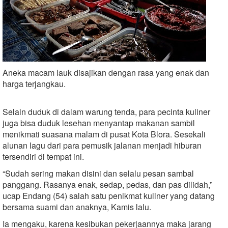
Aneka macam lauk disajikan dengan rasa yang enak dan
harga terjangkau.
Selain duduk di dalam warung tenda, para pecinta kuliner
juga bisa duduk lesehan menyantap makanan sambil
menikmati suasana malam di pusat Kota Blora. Sesekali
alunan lagu dari para pemusik jalanan menjadi hiburan
tersendiri di tempat ini.
“Sudah sering makan disini dan selalu pesan sambal
panggang. Rasanya enak, sedap, pedas, dan pas dilidah,”
ucap Endang (54) salah satu penikmat kuliner yang datang
bersama suami dan anaknya, Kamis lalu.
Ia mengaku, karena kesibukan pekerjaannya maka jarang