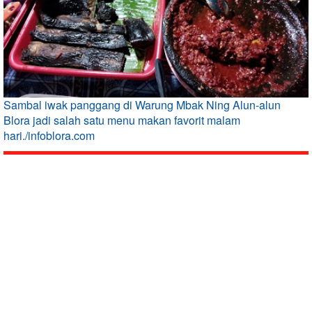
Sambal iwak panggang di Warung Mbak Ning Alun-alun
Blora jadi salah satu menu makan favorit malam
hari./infoblora.com