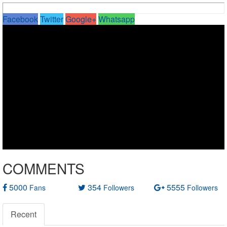
Facebook
Twitter
Google+
Whatsapp
COMMENTS
5000
354
5555
Fans
Followers
Followers
Recent