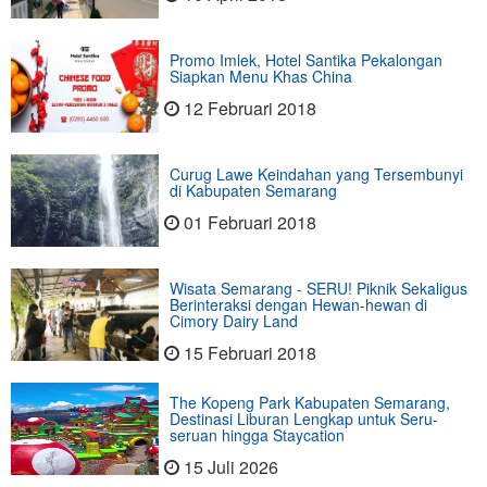
Promo Imlek, Hotel Santika Pekalongan
Siapkan Menu Khas China
12 Februari 2018
Curug Lawe Keindahan yang Tersembunyi
di Kabupaten Semarang
01 Februari 2018
Wisata Semarang - SERU! Piknik Sekaligus
Berinteraksi dengan Hewan-hewan di
Cimory Dairy Land
15 Februari 2018
The Kopeng Park Kabupaten Semarang,
Destinasi Liburan Lengkap untuk Seru-
seruan hingga Staycation
15 Juli 2026