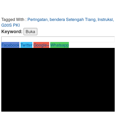
Tagged With :
Peringatan, bendera Setengah Tiang, Instruksi,
G30S PKI
Keyword:
Facebook
Twitter
Google+
Whatsapp