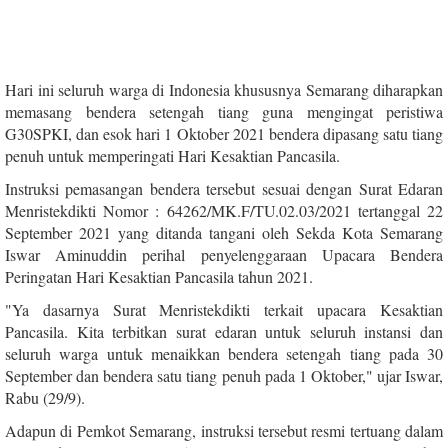
Hari ini seluruh warga di Indonesia khususnya Semarang diharapkan
memasang bendera setengah tiang guna mengingat peristiwa
G30SPKI, dan esok hari 1 Oktober 2021 bendera dipasang satu tiang
penuh untuk memperingati Hari Kesaktian Pancasila.
Instruksi pemasangan bendera tersebut sesuai dengan Surat Edaran
Menristekdikti Nomor : 64262/MK.F/TU.02.03/2021 tertanggal 22
September 2021 yang ditanda tangani oleh Sekda Kota Semarang
Iswar Aminuddin perihal penyelenggaraan Upacara Bendera
Peringatan Hari Kesaktian Pancasila tahun 2021.
"Ya dasarnya Surat Menristekdikti terkait upacara Kesaktian
Pancasila. Kita terbitkan surat edaran untuk seluruh instansi dan
seluruh warga untuk menaikkan bendera setengah tiang pada 30
September dan bendera satu tiang penuh pada 1 Oktober," ujar Iswar,
Rabu (29/9).
Adapun di Pemkot Semarang, instruksi tersebut resmi tertuang dalam