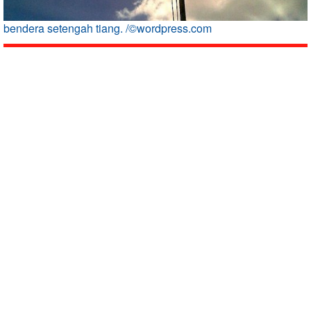
bendera setengah tiang. /©wordpress.com