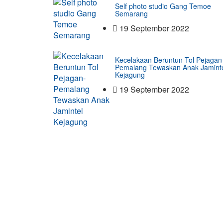
Self photo studio Gang Temoe
Semarang
19 September 2022
Kecelakaan Beruntun Tol Pejagan
Pemalang Tewaskan Anak Jamint
Kejagung
19 September 2022