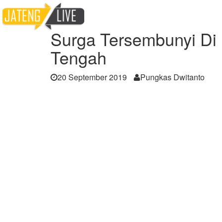
Home
Berita
Surga Tersembunyi Di Pant
Surga Tersembunyi Di 
Tengah
20 September 2019
Pungkas Dwitanto