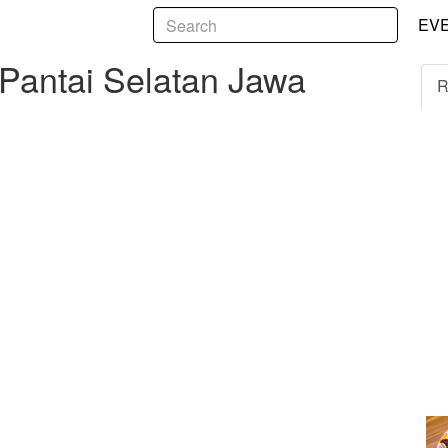
5
ai Selatan Jawa Tengah
EV
Pantai Selatan Jawa
R