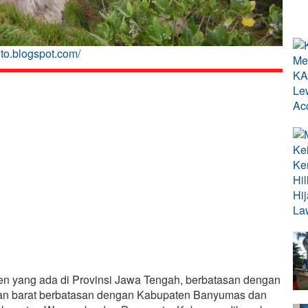
to.blogspot.com/
ng ada di Provinsi Jawa Tengah, berbatasan dengan
gian barat berbatasan dengan Kabupaten Banyumas dan