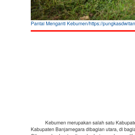
Pantai Menganti Kebumen/https://pungkasdwitan
Kebumen merupakan salah satu Kabupaten ya
Kabupaten Banjarnegara dibagian utara, di ba