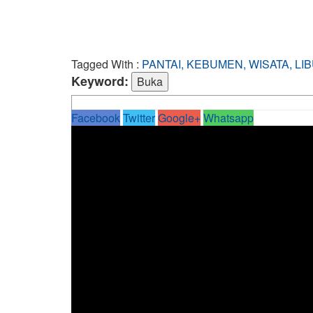
Tagged With :
PANTAI, KEBUMEN, WISATA, L
Keyword:
Facebook
Twitter
Google+
Whatsapp