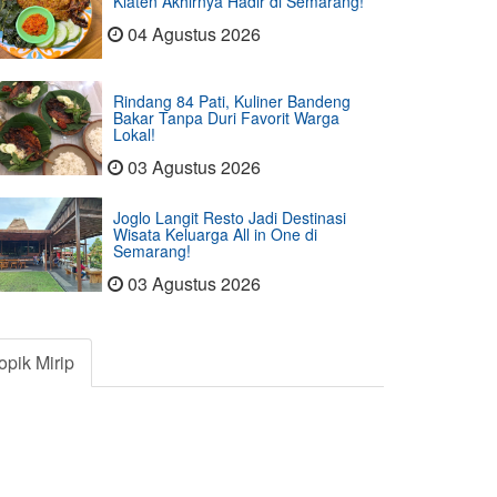
Klaten Akhirnya Hadir di Semarang!
04 Agustus 2026
Rindang 84 Pati, Kuliner Bandeng
Bakar Tanpa Duri Favorit Warga
Lokal!
03 Agustus 2026
Joglo Langit Resto Jadi Destinasi
Wisata Keluarga All in One di
Semarang!
03 Agustus 2026
opik Mirip