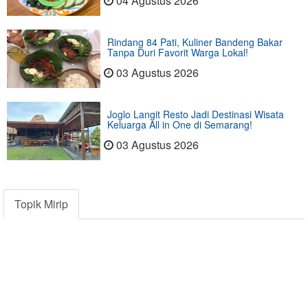
04 Agustus 2026
Rindang 84 Pati, Kuliner Bandeng Bakar
Tanpa Duri Favorit Warga Lokal!
03 Agustus 2026
Joglo Langit Resto Jadi Destinasi Wisata
Keluarga All in One di Semarang!
03 Agustus 2026
Topik Mirip