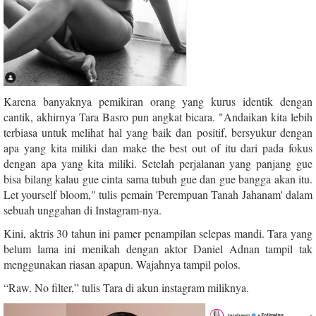
Karena banyaknya pemikiran orang yang kurus identik dengan
cantik, akhirnya Tara Basro pun angkat bicara. "Andaikan kita lebih
terbiasa untuk melihat hal yang baik dan positif, bersyukur dengan
apa yang kita miliki dan make the best out of itu dari pada fokus
dengan apa yang kita miliki. Setelah perjalanan yang panjang gue
bisa bilang kalau gue cinta sama tubuh gue dan gue bangga akan itu.
Let yourself bloom," tulis pemain 'Perempuan Tanah Jahanam' dalam
sebuah unggahan di Instagram-nya.
Kini, aktris 30 tahun ini pamer penampilan selepas mandi. Tara yang
belum lama ini menikah dengan aktor Daniel Adnan tampil tak
menggunakan riasan apapun. Wajahnya tampil polos.
“Raw. No filter,” tulis Tara di akun instagram miliknya.