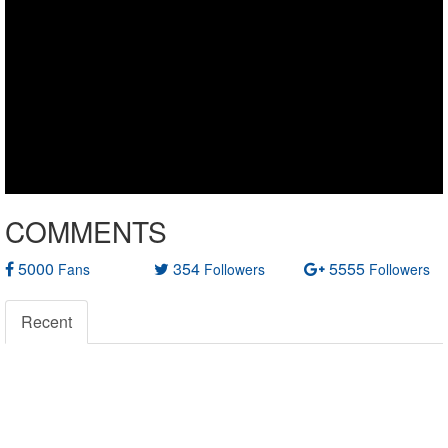
COMMENTS
5000
354
5555
Fans
Followers
Followers
Recent