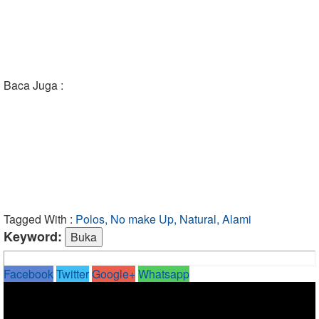
Baca Juga :
Tagged With :
Polos, No make Up, Natural, Alami
Keyword:
Facebook
Twitter
Google+
Whatsapp