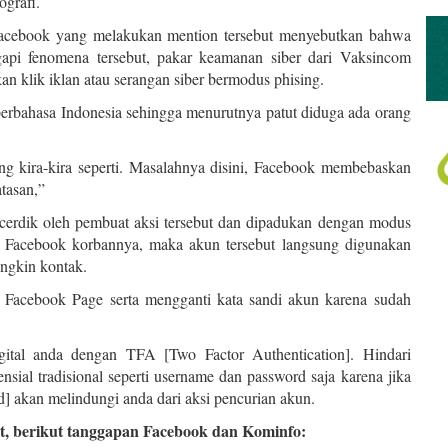
ografi.
acebook yang melakukan mention tersebut menyebutkan bahwa
gapi fenomena tersebut, pakar keamanan siber dari Vaksincom
n klik iklan atau serangan siber bermodus phising.
berbahasa Indonesia sehingga menurutnya patut diduga ada orang
ang kira-kira seperti. Masalahnya disini, Facebook membebaskan
tasan,”
cerdik oleh pembuat aksi tersebut dan dipadukan dengan modus
al Facebook korbannya, maka akun tersebut langsung digunakan
ungkin kontak.
n Facebook Page serta mengganti kata sandi akun karena sudah
ital anda dengan TFA [Two Factor Authentication]. Hindari
sial tradisional seperti username dan password saja karena jika
 akan melindungi anda dari aksi pencurian akun.
ut, berikut tanggapan Facebook dan Kominfo: