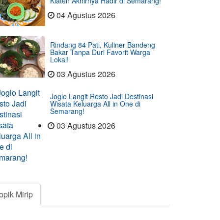
Klaten Akhirnya Hadir di Semarang!
04 Agustus 2026
Rindang 84 Pati, Kuliner Bandeng
Bakar Tanpa Duri Favorit Warga
Lokal!
03 Agustus 2026
Joglo Langit Resto Jadi Destinasi
Wisata Keluarga All in One di
Semarang!
03 Agustus 2026
opik Mirip