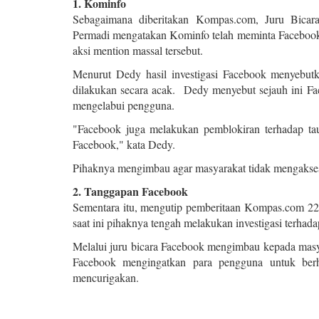
1. Kominfo
Sebagaimana diberitakan Kompas.com, Juru Bicar
Permadi mengatakan Kominfo telah meminta Facebook 
aksi mention massal tersebut.
Menurut Dedy hasil investigasi Facebook menyebutka
dilakukan secara acak. Dedy menyebut sejauh ini F
mengelabui pengguna.
"Facebook juga melakukan pemblokiran terhadap tau
Facebook," kata Dedy.
Pihaknya mengimbau agar masyarakat tidak mengakses
2. Tanggapan Facebook
Sementara itu, mengutip pemberitaan Kompas.com 22
saat ini pihaknya tengah melakukan investigasi terhada
Melalui juru bicara Facebook mengimbau kepada masya
Facebook mengingatkan para pengguna untuk berha
mencurigakan.