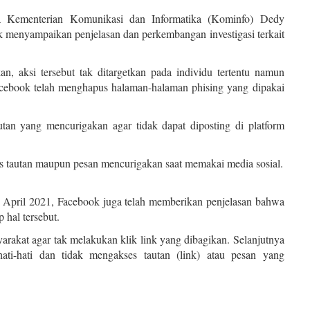
a Kementerian Komunikasi dan Informatika (Kominfo) Dedy
menyampaikan penjelasan dan perkembangan investigasi terkait
n, aksi tersebut tak ditargetkan pada individu tertentu namun
acebook telah menghapus halaman-halaman phising yang dipakai
tan yang mencurigakan agar tidak dapat diposting di platform
 tautan maupun pesan mencurigakan saat memakai media sosial.
 April 2021, Facebook juga telah memberikan penjelasan bahwa
p hal tersebut.
rakat agar tak melakukan klik link yang dibagikan. Selanjutnya
ti-hati dan tidak mengakses tautan (link) atau pesan yang