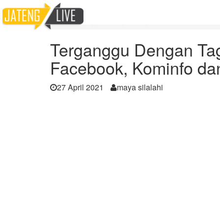
Home
Berita
Terganggu Dengan Tag Link Video Porno Di
Terganggu Dengan Tag
Facebook, Kominfo da
27 April 2021
maya silalahi