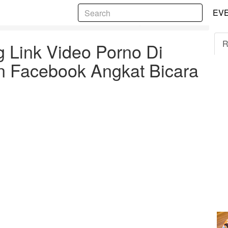
5
EV
 Facebook, Kominfo dan Facebook Angkat Bicara
R
 Link Video Porno Di
n Facebook Angkat Bicara