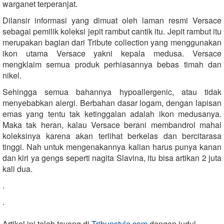
warganet terperanjat.
Dilansir informasi yang dimuat oleh laman resmi Versace
sebagai pemilik koleksi jepit rambut cantik itu. Jepit rambut itu
merupakan bagian dari Tribute collection yang menggunakan
ikon utama Versace yakni kepala medusa. Versace
mengklaim semua produk perhiasannya bebas timah dan
nikel.
Sehingga semua bahannya hypoallergenic, atau tidak
menyebabkan alergi. Berbahan dasar logam, dengan lapisan
emas yang tentu tak ketinggalan adalah ikon medusanya.
Maka tak heran, kalau Versace berani membandrol mahal
koleksinya karena akan terlihat berkelas dan bercitarasa
tinggi. Nah untuk mengenakannya kalian harus punya kanan
dan kiri ya gengs seperti nagita Slavina, itu bisa artikan 2 juta
kali dua.
.
.
Artikel ini telah tayang di
Tribunstyle.com
dengan judul