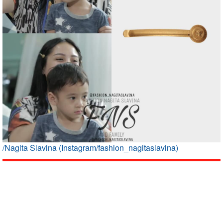
/Nagita Slavina (Instagram/fashion_nagitaslavina)