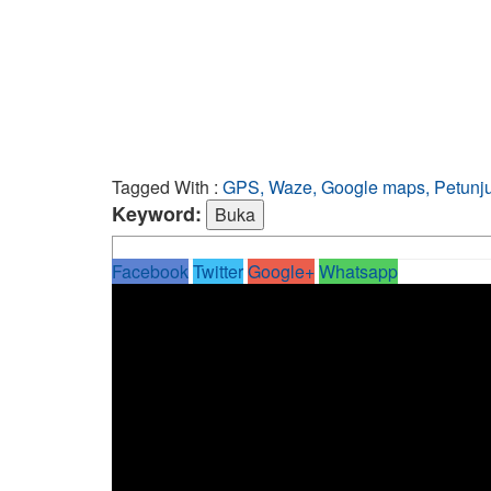
Tagged With :
GPS, Waze, Google maps, Petunjuk
Keyword:
Facebook
Twitter
Google+
Whatsapp