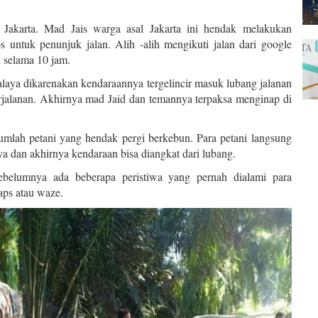
l Jakarta. Mad Jais warga asal Jakarta ini hendak melakukan
untuk penunjuk jalan. Alih -alih mengikuti jalan dari google
n selama 10 jam.
laya dikarenakan kendaraannya tergelincir masuk lubang jalanan
rjalanan. Akhirnya mad Jaid dan temannya terpaksa menginap di
mlah petani yang hendak pergi berkebun. Para petani langsung
 dan akhirnya kendaraan bisa diangkat dari lubang.
belumnya ada beberapa peristiwa yang pernah dialami para
aps atau waze.