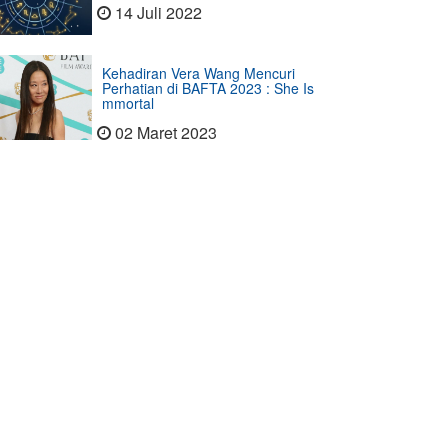
14 Juli 2022
Kehadiran Vera Wang Mencuri
Perhatian di BAFTA 2023 : She Is
mmortal
02 Maret 2023