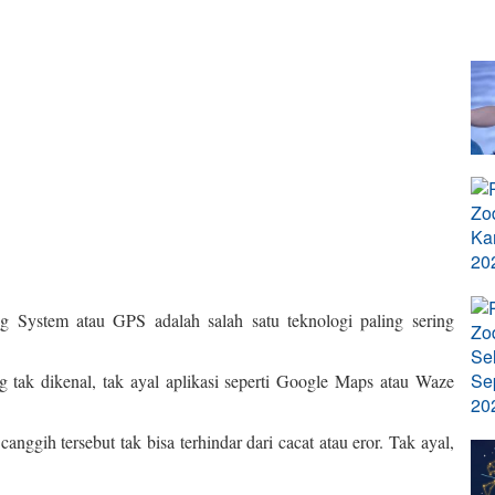
g System atau GPS adalah salah satu teknologi paling sering
 tak dikenal, tak ayal aplikasi seperti Google Maps atau Waze
anggih tersebut tak bisa terhindar dari cacat atau eror. Tak ayal,