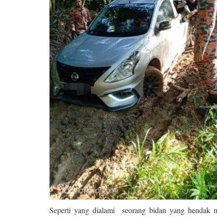
Seperti yang dialami seorang bidan yang hendak