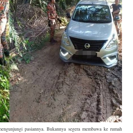
 mengunjungi pasiannya. Bukannya segera membawa ke rumah