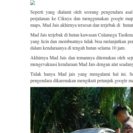
Seperti yang dialami oleh seorang pengendara asa
perjalanan ke Cikuya dan menggunakan google maps 
maps, Mad Jais akhirnya tersesat dan terjebak di huta
Mad Jais terjebak di hutan kawasan Culamega Tasikma
yang licin dan membuatnya tidak bisa melanjutkan pe
dalam kendaraanya di tengah hutan selama 10 jam.
Akhirnya Mad Jais dan temannya ditemukan oleh seju
mengevakuasi kendaraan Mad Jais dengan alat seadanya
Tidak hanya Mad jais yang mengalami hal ini. Se
pengendara dikarenakan mengikuti petunjuk google m