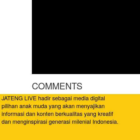
COMMENTS
JATENG LIVE hadir sebagai media digital
pilihan anak muda yang akan menyajikan
informasi dan konten berkualitas yang kreatif
dan menginspirasi generasi milenial Indonesia.