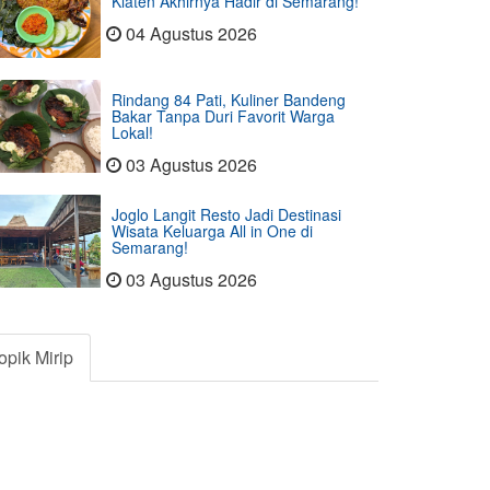
Klaten Akhirnya Hadir di Semarang!
04 Agustus 2026
Rindang 84 Pati, Kuliner Bandeng
Bakar Tanpa Duri Favorit Warga
Lokal!
03 Agustus 2026
Joglo Langit Resto Jadi Destinasi
Wisata Keluarga All in One di
Semarang!
03 Agustus 2026
opik Mirip