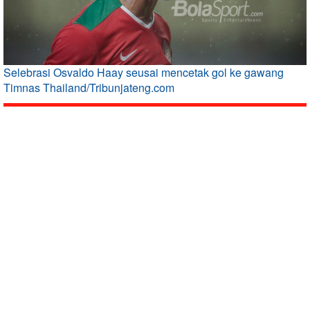
Selebrasi Osvaldo Haay seusai mencetak gol ke gawang
Timnas Thailand/Tribunjateng.com