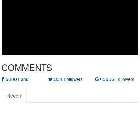
COMMENTS
5000
354
5555
Fans
Followers
Followers
Recent