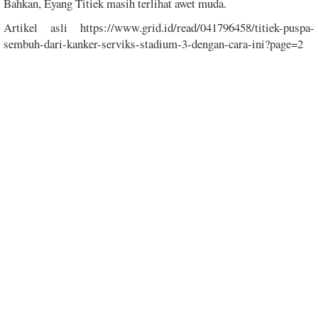
Bahkan, Eyang Titiek masih terlihat awet muda.
Artikel asli https://www.grid.id/read/041796458/titiek-puspa-
sembuh-dari-kanker-serviks-stadium-3-dengan-cara-ini?page=2