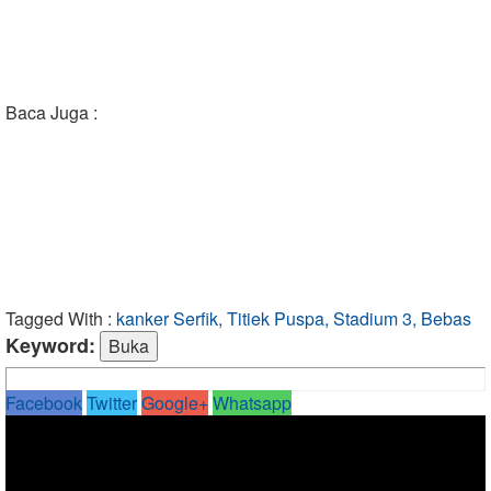
Baca Juga :
Tagged With :
kanker Serfik, Titiek Puspa, Stadium 3, Bebas
Keyword:
Facebook
Twitter
Google+
Whatsapp