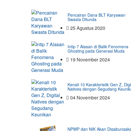
Pencairan Dana BLT Karyawan
Swasta Ditunda
25 Agustus 2020
Intip 7 Alasan di Balik Fenomena
Ghosting pada Generasi Muda
19 November 2024
Kenali 10 Karakteristik Gen Z, Digi
Natives dengan Segudang Keunik
04 November 2024
NPWP dan NIK Akan Digabungak