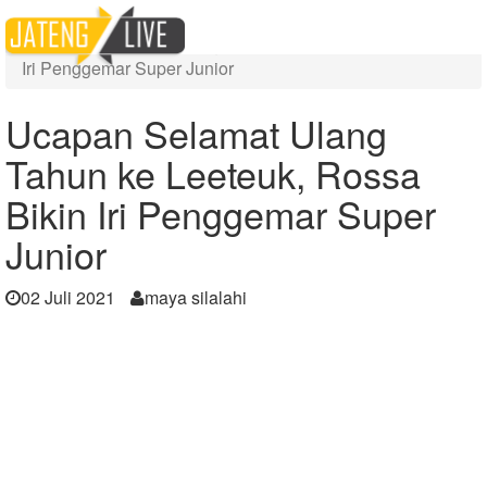
Home
Berita
Ucapan Selamat Ulang Tahun ke Leeteuk, Rossa Bikin
Iri Penggemar Super Junior
Ucapan Selamat Ulang
Tahun ke Leeteuk, Rossa
Bikin Iri Penggemar Super
Junior
02 Juli 2021
maya silalahi