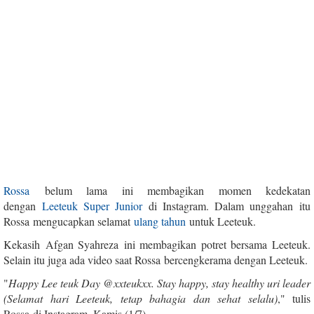
Rossa
belum lama ini membagikan momen kedekatan
dengan
Leeteuk Super Junior
di Instagram. Dalam unggahan itu
Rossa mengucapkan selamat
ulang tahun
untuk Leeteuk.
Kekasih Afgan Syahreza ini membagikan potret bersama Leeteuk.
Selain itu juga ada video saat Rossa bercengkerama dengan Leeteuk.
"
Happy Lee teuk Day @xxteukxx. Stay happy, stay healthy uri leader
(Selamat hari Leeteuk, tetap bahagia dan sehat selalu)
," tulis
Rossa di Instagram, Kamis (1/7).