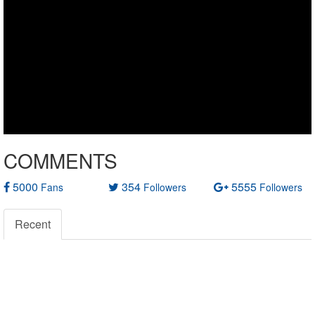
COMMENTS
5000
354
5555
Fans
Followers
Followers
Recent