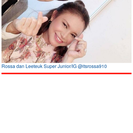
Rossa dan Leeteuk Super Junior/IG @itsrossa910