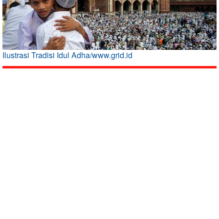
Ilustrasi Tradisi Idul Adha/www.grid.id