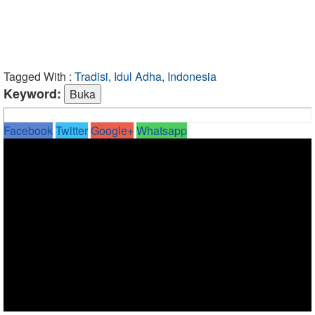
Tagged With :
Tradisi, Idul Adha, Indonesia
Keyword:
Facebook
Twitter
Google+
Whatsapp