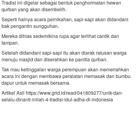
Tradisi ini digelar sebagai bentuk penghormatan hewan
qurban yang akan disembelih.
Seperti halnya acara pernikahan, sapi-sapi akan didandani
bak pengantin sungguhan.
Mereka dihias sedemikina rupa agar terlihat cantik dan
tampan.
Setelah didandani sapi-sapi itu akan diarak ratusan warga
menuju masjid dan diserahkan ke panitia qurban.
Tak mau ketinggalan warga perempuan akan memeriahkan
acara ini dengan membawa peralatan memasak dan bumbu
dapur untuk memasak bersama.
Artikel Asli https://www.grid.id/read/041809277/unik-dan-
selalu-dinanti-inilah-4-tradisi-idul-adha-di-indonesia