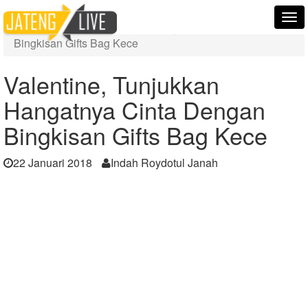
Home
Berita
Tog
Valentine, Tunjukkan Hangatnya Cinta Dengan
nav
Bingkisan Gifts Bag Kece
Valentine, Tunjukkan
Hangatnya Cinta Dengan
Bingkisan Gifts Bag Kece
22 Januari 2018
Indah Roydotul Janah