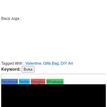
Baca Juga :
Tagged With :
Valentine, Gifts Bag, DIY Art
Keyword:
Facebook
Twitter
Google+
Whatsapp