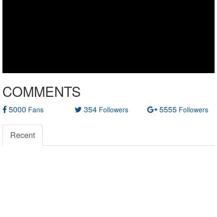
COMMENTS
5000
354
5555
Fans
Followers
Followers
Recent