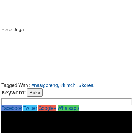
Baca Juga :
Tagged With :
#nasigoreng, #kimchi, #korea
Keyword:
Facebook
Twitter
Google+
Whatsapp