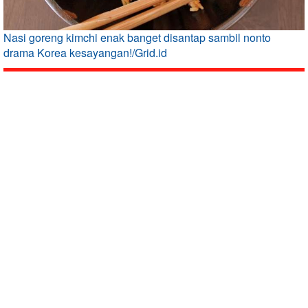
Nasi goreng kimchi enak banget disantap sambil nonto
drama Korea kesayangan!/Grid.id