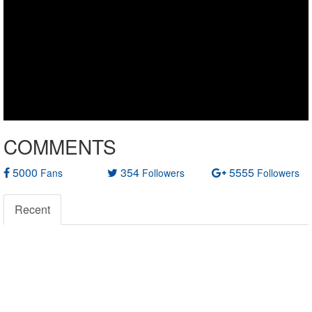
COMMENTS
5000
354
5555
Fans
Followers
Followers
Recent