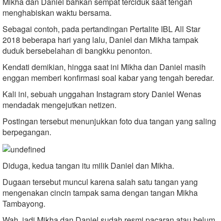
Mikha dan Daniel bahkan sempat terciduk saat tengah
menghabiskan waktu bersama.
Sebagai contoh, pada pertandingan Pertalite IBL All Star
2018 beberapa hari yang lalu, Daniel dan Mikha tampak
duduk bersebelahan di bangkku penonton.
Kendati demikian, hingga saat ini Mikha dan Daniel masih
enggan memberi konfirmasi soal kabar yang tengah beredar.
Kali ini, sebuah unggahan Instagram story Daniel Wenas
mendadak mengejutkan netizen.
Postingan tersebut menunjukkan foto dua tangan yang saling
berpegangan.
Diduga, kedua tangan itu milik Daniel dan Mikha.
Dugaan tersebut muncul karena salah satu tangan yang
mengenakan cincin tampak sama dengan tangan Mikha
Tambayong.
Wah, jadi Mikha dan Daniel sudah resmi pacaran atau belum