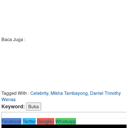
Baca Juga :
Tagged With :
Celebrity, Mikha Tambayong, Daniel Timothy
Wenas
Keyword:
Facebook
Twitter
Google+
Whatsapp