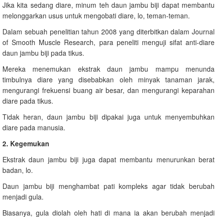
Jika kita sedang diare, minum teh daun jambu biji dapat membantu
melonggarkan usus untuk mengobati diare, lo, teman-teman.
Dalam sebuah penelitian tahun 2008 yang diterbitkan dalam Journal
of Smooth Muscle Research, para peneliti menguji sifat anti-diare
daun jambu biji pada tikus.
Mereka menemukan ekstrak daun jambu mampu menunda
timbulnya diare yang disebabkan oleh minyak tanaman jarak,
mengurangi frekuensi buang air besar, dan mengurangi keparahan
diare pada tikus.
Tidak heran, daun jambu biji dipakai juga untuk menyembuhkan
diare pada manusia.
2. Kegemukan
Ekstrak daun jambu biji juga dapat membantu menurunkan berat
badan, lo.
Daun jambu biji menghambat pati kompleks agar tidak berubah
menjadi gula.
Biasanya, gula diolah oleh hati di mana ia akan berubah menjadi