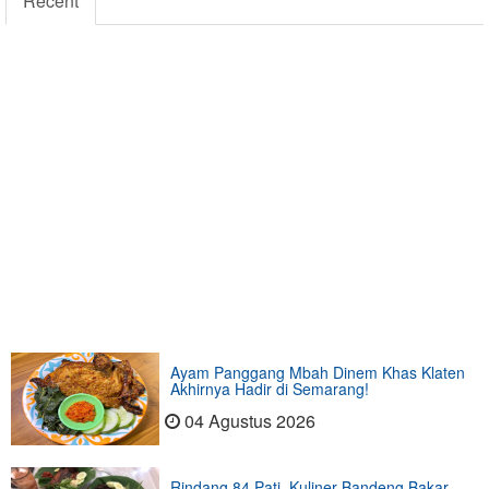
Recent
Ayam Panggang Mbah Dinem Khas Klaten
Akhirnya Hadir di Semarang!
04 Agustus 2026
Rindang 84 Pati, Kuliner Bandeng Bakar