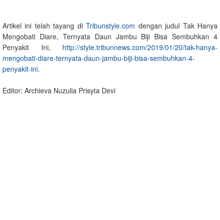
Artikel ini telah tayang di
Tribunstyle.com
dengan judul Tak Hanya
Mengobati Diare, Ternyata Daun Jambu Biji Bisa Sembuhkan 4
Penyakit Ini,
http://style.tribunnews.com/2019/01/20/tak-hanya-
mengobati-diare-ternyata-daun-jambu-biji-bisa-sembuhkan-4-
penyakit-ini
.
Editor: Archieva Nuzulia Prisyta Devi