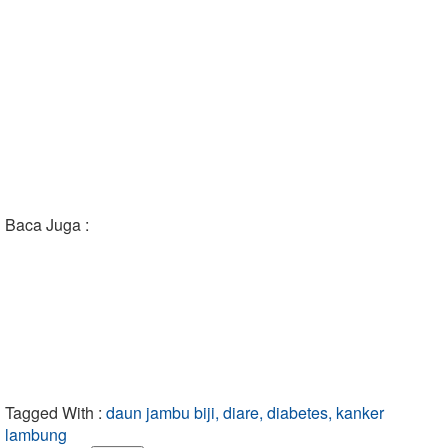
Baca Juga :
Tagged With :
daun jambu biji, diare, diabetes, kanker
lambung