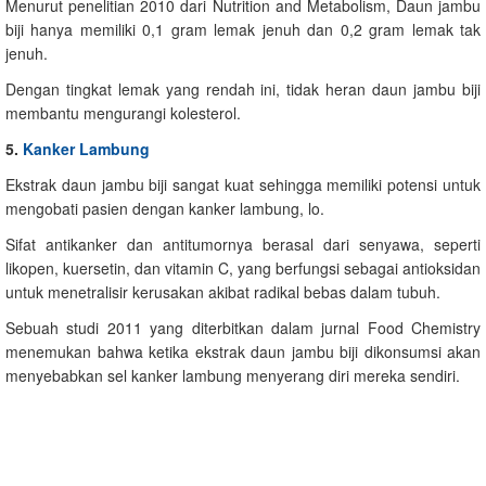
Menurut penelitian 2010 dari Nutrition and Metabolism, Daun jambu
biji hanya memiliki 0,1 gram lemak jenuh dan 0,2 gram lemak tak
jenuh.
Dengan tingkat lemak yang rendah ini, tidak heran daun jambu biji
membantu mengurangi kolesterol.
5.
Kanker Lambung
Ekstrak daun jambu biji sangat kuat sehingga memiliki potensi untuk
mengobati pasien dengan kanker lambung, lo.
Sifat antikanker dan antitumornya berasal dari senyawa, seperti
likopen, kuersetin, dan vitamin C, yang berfungsi sebagai antioksidan
untuk menetralisir kerusakan akibat radikal bebas dalam tubuh.
Sebuah studi 2011 yang diterbitkan dalam jurnal Food Chemistry
menemukan bahwa ketika ekstrak daun jambu biji dikonsumsi akan
menyebabkan sel kanker lambung menyerang diri mereka sendiri.