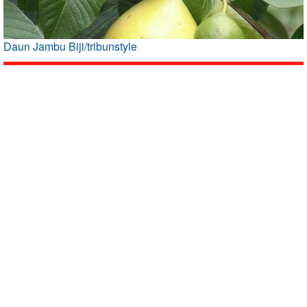
Daun Jambu Biji/tribunstyle