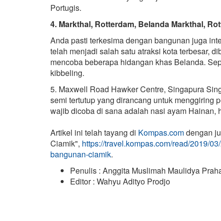
Portugis.
4. Markthal, Rotterdam, Belanda Markthal, Ro
Anda pasti terkesima dengan bangunan juga inte
telah menjadi salah satu atraksi kota terbesar, 
mencoba beberapa hidangan khas Belanda. Seperti 
kibbeling.
5. Maxwell Road Hawker Centre, Singapura Sing
semi tertutup yang dirancang untuk menggiring 
wajib dicoba di sana adalah nasi ayam Hainan,
Artikel ini telah tayang di
Kompas.com
dengan ju
Ciamik",
https://travel.kompas.com/read/2019/03
bangunan-ciamik
.
Penulis : Anggita Muslimah Maulidya Prah
Editor : Wahyu Adityo Prodjo