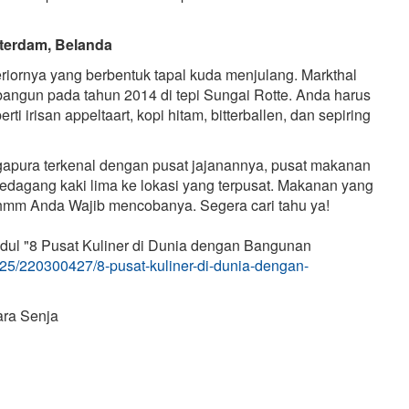
tterdam, Belanda
riornya yang berbentuk tapal kuda menjulang. Markthal
dibangun pada tahun 2014 di tepi Sungai Rotte. Anda harus
irisan appeltaart, kopi hitam, bitterballen, dan sepiring
apura terkenal dengan pusat jajanannya, pusat makanan
pedagang kaki lima ke lokasi yang terpusat. Makanan yang
 hmm Anda Wajib mencobanya. Segera cari tahu ya!
dul "8 Pusat Kuliner di Dunia dengan Bangunan
/25/220300427/8-pusat-kuliner-di-dunia-dengan-
ara Senja