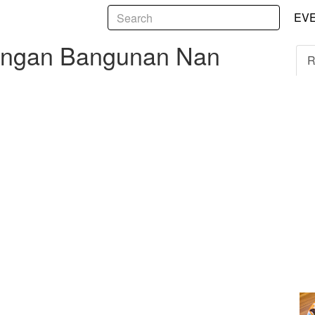
5
an Bangunan Nan Megah
EV
Dengan Bangunan Nan
R