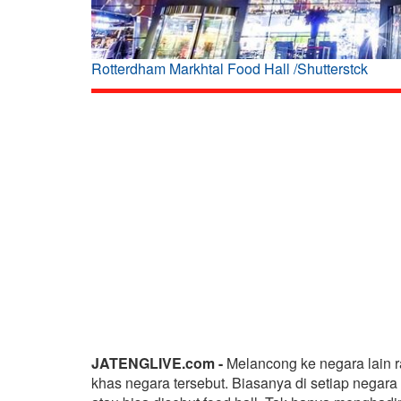
Rotterdham Markhtal Food Hall /Shutterstck
JATENGLIVE.com -
Melancong ke negara lain r
khas negara tersebut. Biasanya di setiap negara