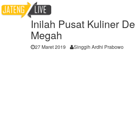
Home
Berita
Inilah Pusat Kuliner Deng
Inilah Pusat Kuliner 
Megah
27 Maret 2019
Singgih Ardhi Prabowo