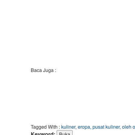
Baca Juga :
Tagged With :
kuliner, eropa, pusat kuliner, oleh o
Keyword: