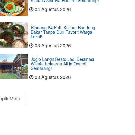
Klaten Akhirnya Hadir di Semarang!
04 Agustus 2026
Rindang 84 Pati, Kuliner Bandeng
Bakar Tanpa Duri Favorit Warga
Lokal!
03 Agustus 2026
Joglo Langit Resto Jadi Destinasi
Wisata Keluarga All in One di
Semarang!
03 Agustus 2026
opik Mirip