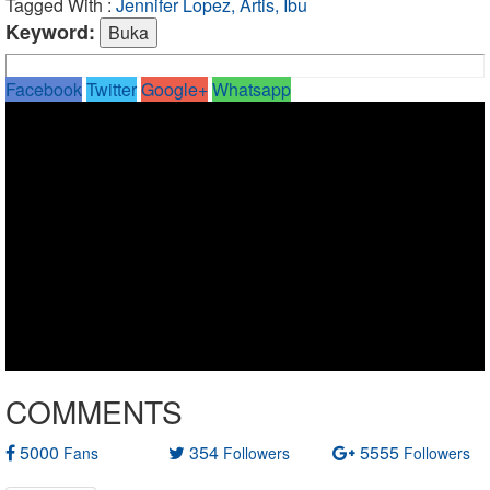
Tagged With :
Jennifer Lopez, Artis, Ibu
Keyword:
Facebook
Twitter
Google+
Whatsapp
COMMENTS
5000
354
5555
Fans
Followers
Followers