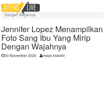
Home
Berita
Jennifer Lopez Menampilkan Foto Sang Ibu Yang Mirip
Dengan Wajahnya
Jennifer Lopez Menampilkan
Foto Sang Ibu Yang Mirip
Dengan Wajahnya
30 November 2020
maya silalahi