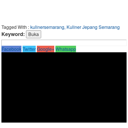
Tagged With :
kulinersemarang, Kuliner Jepang Semarang
Keyword:
Facebook
Twitter
Google+
Whatsapp