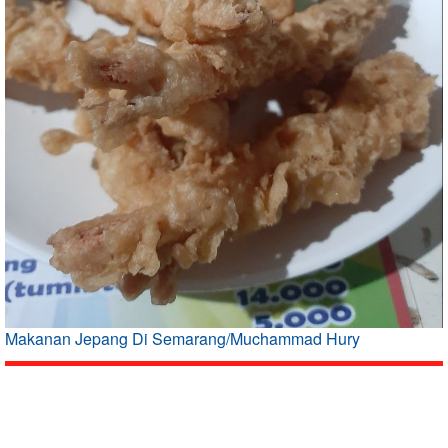
Makanan Jepang Di Semarang/Muchammad Hury