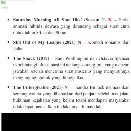
Netflix
Saturday Morning All Star Hits! (Season 1)
N
– Serial
animasi hibrida dewasa yang dirancang sebagai surat cinta
untuk tahun 80-an dan 90-an.
Still Out of My League (2021)
N
– Komedi romantis dari
Italia.
The Shack (2017)
– Sam Worthington dan Octavia Spencer
membintangi film fantasi ini tentang seorang pria yang mencari
jawaban setelah menerima surat misterius yang menyuruhnya
mengunjungi gubuk yang ditinggalkan.
The Unforgivable (2021)
N
– Sandra Bullock memerankan
seorang wanita yang dibebaskan dari penjara setelah menjalani
hukuman kejahatan yang kejam tetapi mendapati masyarakat
tidak dapat memaafkan tindakannya di masa lalu.