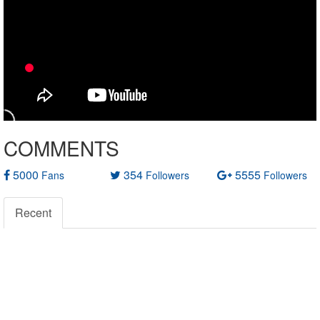
COMMENTS
5000
354
5555
Fans
Followers
Followers
Recent