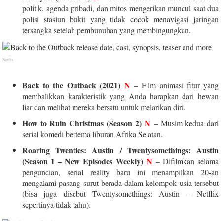
politik, agenda pribadi, dan mitos mengerikan muncul saat dua
polisi stasiun bukit yang tidak cocok menavigasi jaringan
tersangka setelah pembunuhan yang membingungkan.
Netflix
Back to the Outback (2021)
N
– Film animasi fitur yang
membalikkan karakteristik yang Anda harapkan dari hewan
liar dan melihat mereka bersatu untuk melarikan diri.
How to Ruin Christmas (Season 2)
N
– Musim kedua dari
serial komedi bertema liburan Afrika Selatan.
Roaring Twenties: Austin / Twentysomethings: Austin
(Season 1 – New Episodes Weekly)
N
– Difilmkan selama
penguncian, serial reality baru ini menampilkan 20-an
mengalami pasang surut berada dalam kelompok usia tersebut
(bisa juga disebut Twentysomethings: Austin – Netflix
sepertinya tidak tahu).