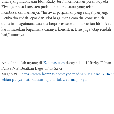
Usai ajang Indonesian Idol, Rizky turut memberikan pesan kepada
Ziva agar bisa konsisten pada dunia tarik suara ynag telah
membesarkan namanya. “Ini awal perjalanan yang sangat panjang.
Ketika dia sudah lepas dari Idol bagaimana cara dia konsisten di
dunia ini, bagaimana cara dia berproses setelah Indonesian Idol. Aku
kasih masukan bagaimana caranya konsisten, terus juga tetap rendah
hati," tuturnya.
Artikel ini telah tayang di
Kompas.com
dengan judul "Rizky Febian
Punya Niat Buatkan Lagu untuk Ziva
Magnolya",
https://www.kompas.com/hype/read/2020/03/04/1310477
febian-punya-niat-buatkan-lagu-untuk-ziva-magnolya
.