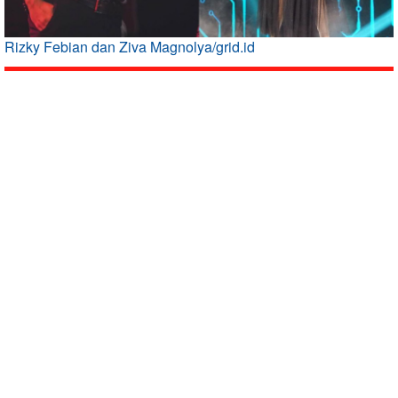
Rizky Febian dan Ziva Magnolya/grid.id