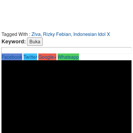
Tagged With :
Ziva, Rizky Febian, Indonesian Idol X
Keyword:
Facebook
Twitter
Google+
Whatsapp