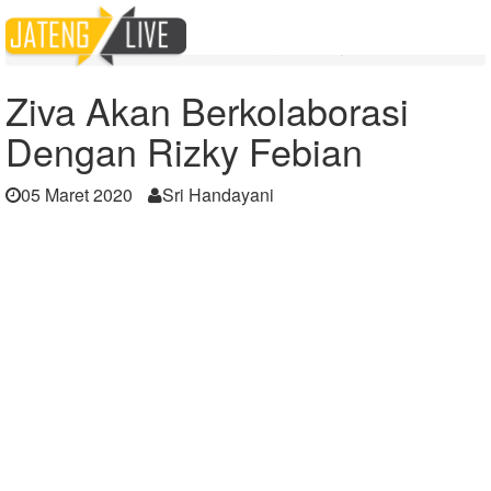
Home
Berita
Ziva Akan Berkolaborasi Dengan Rizky Febian
Ziva Akan Berkolaborasi
Dengan Rizky Febian
05 Maret 2020
Sri Handayani