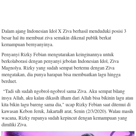
Dalam ajang Indonesian Idol X Ziva berhasil menduduki posisi 3
besar hal itu membuat ziva semakin dikenal publik berkat
kemampuan bernyanyinya.
Penyanyi Rizky Febian mengutarakan keinginannya untuk
berkolaborasi dengan penyanyi jebolan Indonesian Idol, Ziva
Magnolya. Rizky yang sudah sempat bertemu dengan Ziva
mengatakan, dia punya harapan bisa membuatkan lagu hingga
berduet.
“Tadi sih sudah ngobrol-ngobrol sama Ziva. Aku sempat bilang
insya Allah, aku kalau dikasih ilham dari Allah bisa bikinin lagu atau
kita bikin lagu bareng sama dia," ucap Rizky Febian saat ditemui di
kawasan Kebon Jeruk, JakartaB arat, Senin (2/3/2020). Walau masih
wacana, Rizky rupanya sudah kepincut dengan kemampuan yang
dimiliki Ziva.