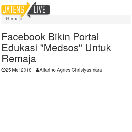
Home
Berita
Facebook Bikin Portal Edukasi "Medsos" Untuk
Remaja
Facebook Bikin Portal
Edukasi "Medsos" Untuk
Remaja
25 Mei 2018
Alfarino Agnes Christyasmara