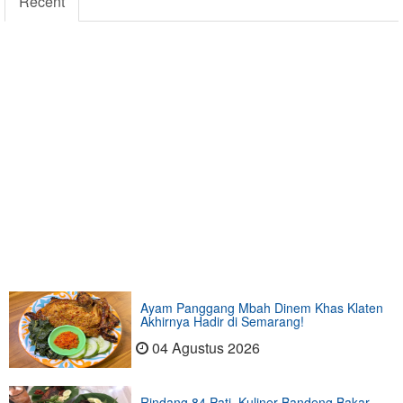
Recent
Ayam Panggang Mbah Dinem Khas Klaten
Akhirnya Hadir di Semarang!
04 Agustus 2026
Rindang 84 Pati, Kuliner Bandeng Bakar