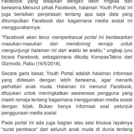
Facebook yang disajikan dengan lebih ringkas dan
berwarna.Menurut pihak Facebook, halaman Youth Portal ini
juga berisikan penjelasan tentang apa saja data yang
dikumpulkan Facebook dan bagaimana media sosial ini
menggunakannya.
"Facebook akan terus memperbaruai portal ini berdasarkan
masukan-masukan dan mendorong remaja untuk
mengunjungi halaman ini dari waktu ke waktu,"
ungkap juru
bicara Facebook, sebagaimana dikutip KompasTekno dari
Gizmodo, Rabu (16/5/2018).
Secara garis besar, Youth Portal adalah halaman informasi
yang didesain dengan lebih berwarna, agar menarik
perhatian anak muda. Halaman ini menurut Facebook,
ditujukan untuk meningkatkan awareness pengguna yang
masih remaja tentang bagaimana menggunakan media sosial
dengan bijak. Bukan hanya informasi soal petunjuk
penggunaan media sosial
Pada portal ini ada juga bagian atau sesi khusus layaknya
"surat pembaca" dari seluruh anak muda di dunia tentang