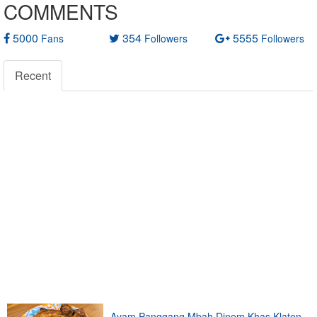
COMMENTS
5000
354
5555
Fans
Followers
Followers
Recent
Ayam Panggang Mbah Dinem Khas Klaten