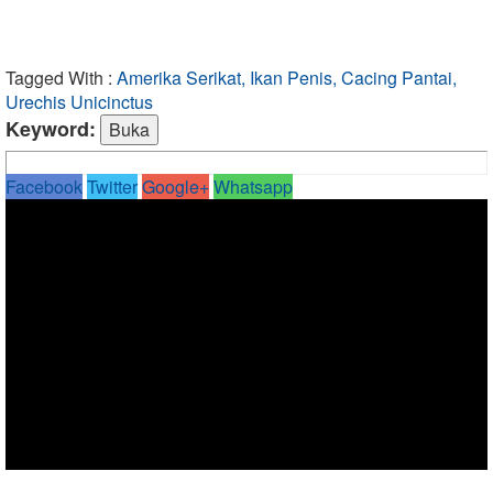
Tagged With :
Amerika Serikat, Ikan Penis, Cacing Pantai,
Urechis Unicinctus
Keyword:
Facebook
Twitter
Google+
Whatsapp