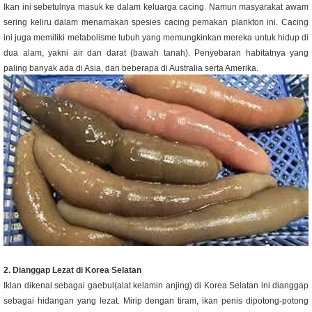
Ikan ini sebetulnya masuk ke dalam keluarga cacing. Namun masyarakat awam
sering keliru dalam menamakan spesies cacing pemakan plankton ini.
Cacing
ini juga memiliki metabolisme tubuh yang memungkinkan mereka untuk hidup di
dua alam, yakni air dan darat (bawah tanah). Penyebaran habitatnya yang
paling banyak ada di Asia, dan beberapa di Australia serta Amerika.
2. Dianggap Lezat di Korea Selatan
Iklan dikenal sebagai gaebul(alat kelamin anjing) di Korea Selatan ini dianggap
sebagai hidangan yang lezat.
Mirip dengan tiram, ikan penis dipotong-potong