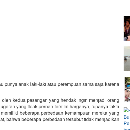
au punya anak laki-laki atau perempuan sama saja karena
n oleh kedua pasangan yang hendak ingin menjadi orang
ugerah yang tidak pernah ternilai harganya, rupanya fakta
uan memiliki beberapa perbedaan kemampuan mereka yang
ingat, bahwa beberapa perbedaan tersebut tidak menjadikan