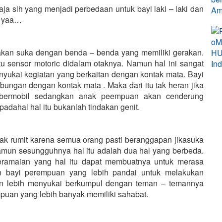
aja sih yang menjadi perbedaan untuk bayi laki – laki dan
i yaa…
g akan suka dengan benda – benda yang memiliki gerakan.
u sensor motoric didalam otaknya. Namun hal ini sangat
yukai kegiatan yang berkaitan dengan kontak mata. Bayi
ngan dengan kontak mata . Maka dari itu tak heran jika
 bermobil sedangkan anak peempuan akan cenderung
dahal hal itu bukanlah tindakan genit.
k rumit karena semua orang pasti beranggapan jikasuka
amun sesungguhnya hal itu adalah dua hal yang berbeda.
eramaian yang hal itu dapat membuatnya untuk merasa
n bayi perempuan yang lebih pandai untuk melakukan
 akan lebih menyukai berkumpul dengan teman – temannya
uan yang lebih banyak memiliki sahabat.