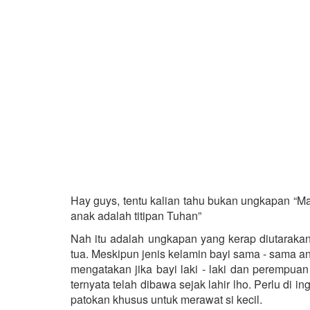
Hay guys, tentu kalian tahu bukan ungkapan “M
anak adalah titipan Tuhan”
Nah itu adalah ungkapan yang kerap diutaraka
tua. Meskipun jenis kelamin bayi sama - sama an
mengatakan jika bayi laki - laki dan peremp
ternyata telah dibawa sejak lahir lho. Perlu di 
patokan khusus untuk merawat si kecil.