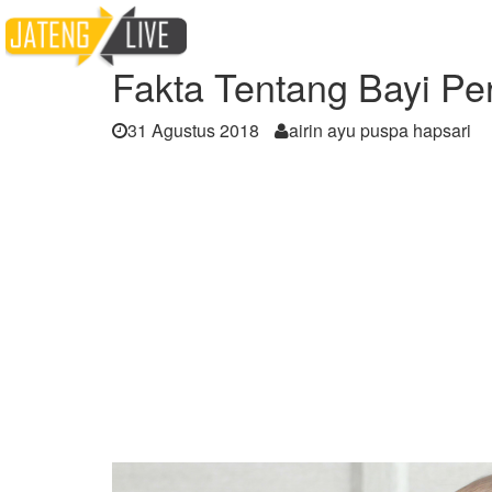
Home
Berita
Fakta Tentang Bayi Perempua
Fakta Tentang Bayi Pe
31 Agustus 2018
airin ayu puspa hapsari