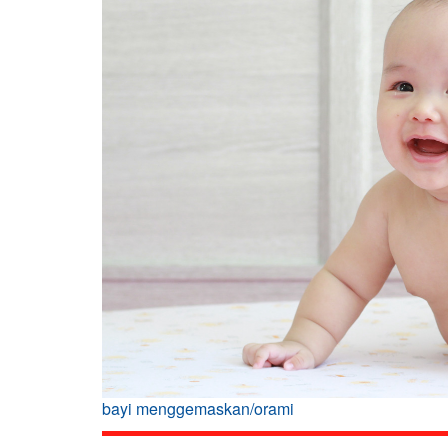
bayi menggemaskan/orami