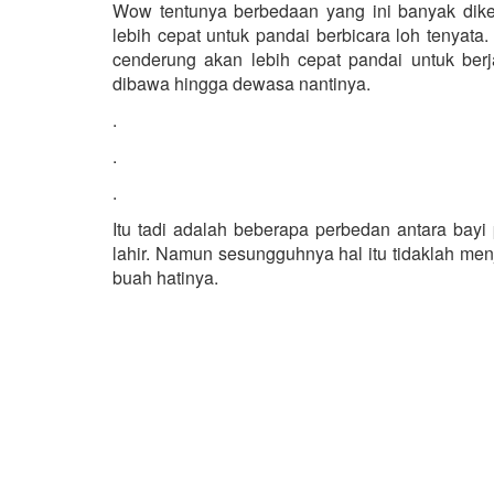
Wow tentunya berbedaan yang ini banyak dik
lebih cepat untuk pandai berbicara loh tenyata
cenderung akan lebih cepat pandai untuk berja
dibawa hingga dewasa nantinya.
.
.
.
Itu tadi adalah beberapa perbedan antara bayi
lahir. Namun sesungguhnya hal itu tidaklah m
buah hatinya.