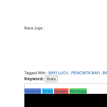
Baca Juga :
Tagged With :
BAYI LUCU , PENCINTA BAYI , B
Keyword:
Facebook
Twitter
Google+
Whatsapp