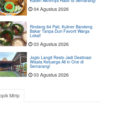
Klaten Akhirnya Hadir di Semarang!
04 Agustus 2026
Rindang 84 Pati, Kuliner Bandeng
Bakar Tanpa Duri Favorit Warga
Lokal!
03 Agustus 2026
Joglo Langit Resto Jadi Destinasi
Wisata Keluarga All in One di
Semarang!
03 Agustus 2026
opik Mirip