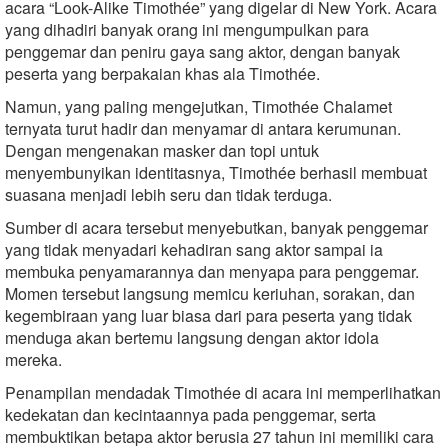
acara “Look-Alike Timothée” yang digelar di New York. Acara
yang dihadiri banyak orang ini mengumpulkan para
penggemar dan peniru gaya sang aktor, dengan banyak
peserta yang berpakaian khas ala Timothée.
Namun, yang paling mengejutkan, Timothée Chalamet
ternyata turut hadir dan menyamar di antara kerumunan.
Dengan mengenakan masker dan topi untuk
menyembunyikan identitasnya, Timothée berhasil membuat
suasana menjadi lebih seru dan tidak terduga.
Sumber di acara tersebut menyebutkan, banyak penggemar
yang tidak menyadari kehadiran sang aktor sampai ia
membuka penyamarannya dan menyapa para penggemar.
Momen tersebut langsung memicu keriuhan, sorakan, dan
kegembiraan yang luar biasa dari para peserta yang tidak
menduga akan bertemu langsung dengan aktor idola
mereka.
Penampilan mendadak Timothée di acara ini memperlihatkan
kedekatan dan kecintaannya pada penggemar, serta
membuktikan betapa aktor berusia 27 tahun ini memiliki cara