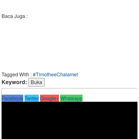
Baca Juga :
Tagged With :
#TimotheeChalamet
Keyword:
Facebook
Twitter
Google+
Whatsapp