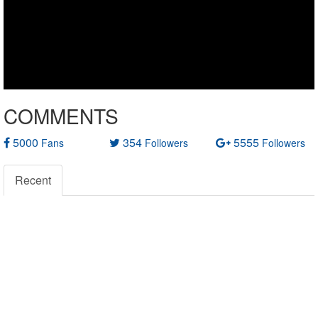
COMMENTS
5000
354
5555
Fans
Followers
Followers
Recent