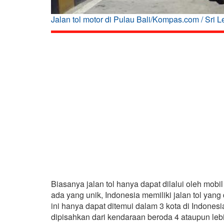
Jalan tol motor di Pulau Bali/Kompas.com / Sri Le
Biasanya jalan tol hanya dapat dilalui oleh mobi
ada yang unik, Indonesia memiliki jalan tol yan
ini hanya dapat ditemui dalam 3 kota di Indonesi
dipisahkan dari kendaraan beroda 4 ataupun leb