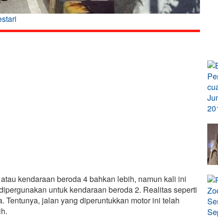
stari
l atau kendaraan beroda 4 bahkan lebih, namun kali ini
g dipergunakan untuk kendaraan beroda 2. Realitas seperti
a. Tentunya, jalan yang diperuntukkan motor ini telah
ih.