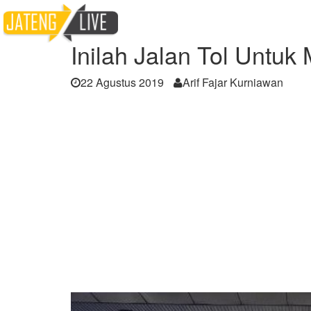
Home
Berita
Inilah Jalan Tol Untuk Motor
Inilah Jalan Tol Untuk 
22 Agustus 2019
Arif Fajar Kurniawan