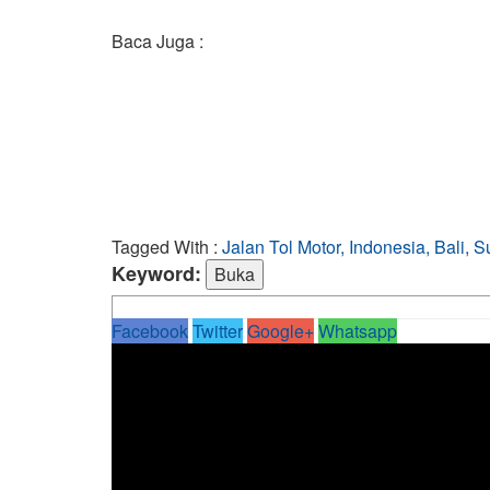
Baca Juga :
Tagged With :
Jalan Tol Motor, Indonesia, Bali, 
Keyword:
Facebook
Twitter
Google+
Whatsapp