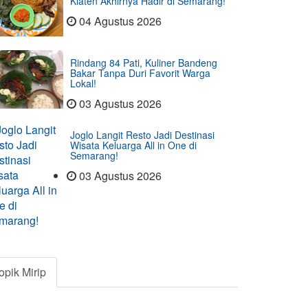
Klaten Akhirnya Hadir di Semarang!
04 Agustus 2026
Rindang 84 Pati, Kuliner Bandeng
Bakar Tanpa Duri Favorit Warga
Lokal!
03 Agustus 2026
Joglo Langit Resto Jadi Destinasi
Wisata Keluarga All in One di
Semarang!
03 Agustus 2026
opik Mirip