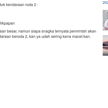
tuk kendaraan roda 2 :
likpapan
raan besar, namun siapa snagka ternyata pemrintah akan
ndaraan beroda 2, kan ya udah sering kena macet kan.