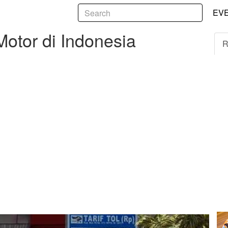
5
 di Indonesia
EV
Motor di Indonesia
R