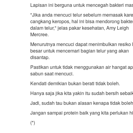
Lapisan ini berguna untuk mencegah bakteri mas
"Jika anda mencuci telur sebelum memasak kar
cangkang keropos, hal ini bisa mendorong bakter
dalam telur," jelas pakar kesehatan, Amy Leigh
Mercree.
Menurutnya mencuci dapat menimbulkan resiko 
besar untuk mencemari bagian telur yang akan
disantap.
Pastikan untuk tidak menggunakan air hangat ap
sabun saat mencuci.
Kendati demikian bukan berati tidak boleh.
Hanya saja jika kita yakin itu sudah bersih sebai
Jadi, sudah tau bukan alasan kenapa tidak boleh
Jangan sampai protein baik yang kita perlukan h
(*)