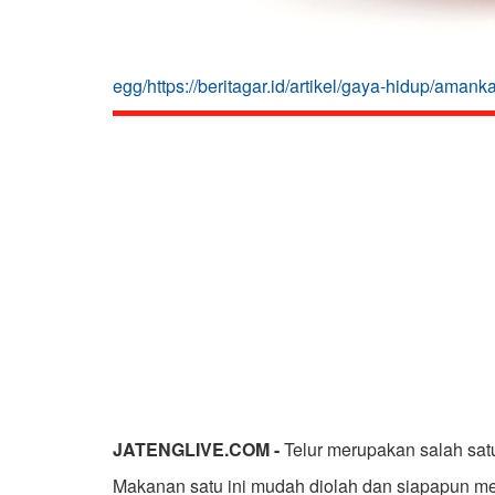
egg/https://beritagar.id/artikel/gaya-hidup/aman
JATENGLIVE.COM -
Telur merupakan salah satu
Makanan satu ini mudah diolah dan siapapun m