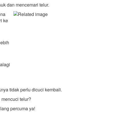
uk dan mencemari telur.
ena
i ke
lebih
alagi
knya tidak perlu dicuci kembali.
 mencuci telur?
ilang percuma ya!