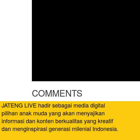
COMMENTS
JATENG LIVE hadir sebagai media digital
pilihan anak muda yang akan menyajikan
informasi dan konten berkualitas yang kreatif
dan menginspirasi generasi milenial Indonesia.