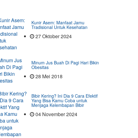
Kunir Asem: Manfaat Jamu
Tradisional Untuk Kesehatan
27 Oktober 2024
Minum Jus Buah Di Pagi Hari Bikin
Obesitas
28 Mei 2018
Bibir Kering? Ini Dia 9 Cara Efektif
Yang Bisa Kamu Coba untuk
Menjaga Kelembapan Bibir
04 November 2024