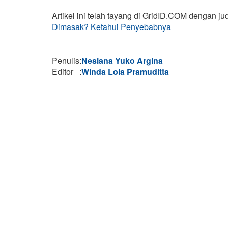
Artikel ini telah tayang di GridID.COM dengan ju
Dimasak? Ketahui Penyebabnya
Penulis
:
Nesiana Yuko Argina
Editor
:
Winda Lola Pramuditta