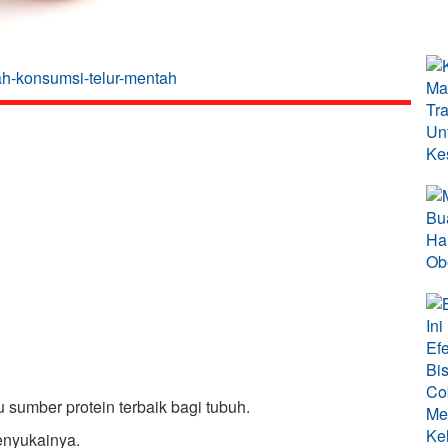
kah-konsumsi-telur-mentah
 sumber protein terbaik bagi tubuh.
enyukainya.