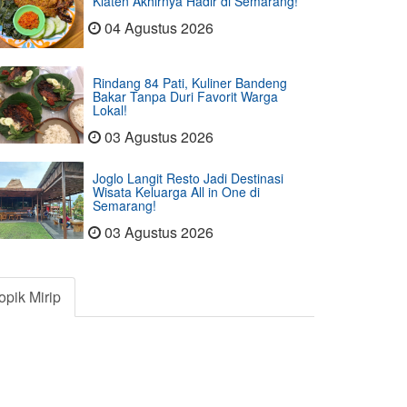
Klaten Akhirnya Hadir di Semarang!
04 Agustus 2026
Rindang 84 Pati, Kuliner Bandeng
Bakar Tanpa Duri Favorit Warga
Lokal!
03 Agustus 2026
Joglo Langit Resto Jadi Destinasi
Wisata Keluarga All in One di
Semarang!
03 Agustus 2026
opik Mirip