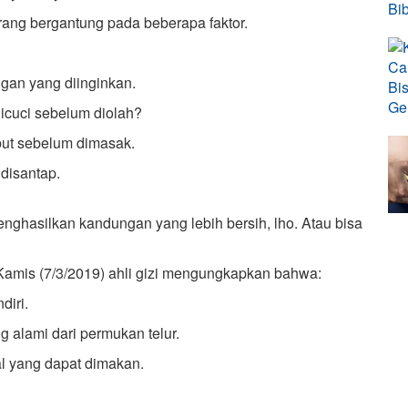
rang bergantung pada beberapa faktor.
gan yang diinginkan.
dicuci sebelum diolah?
but sebelum dimasak.
disantap.
nghasilkan kandungan yang lebih bersih, lho. Atau bisa
a Kamis (7/3/2019) ahli gizi mengungkapkan bahwa:
diri.
 alami dari permukan telur.
ral yang dapat dimakan.