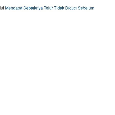
dul
Mengapa Sebaiknya Telur Tidak Dicuci Sebelum