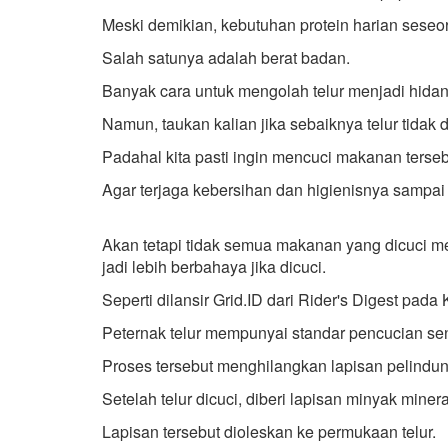
Meski demikian, kebutuhan protein harian seseo
Salah satunya adalah berat badan.
Banyak cara untuk mengolah telur menjadi hidan
Namun, taukan kalian jika sebaiknya telur tidak 
Padahal kita pasti ingin mencuci makanan terse
Agar terjaga kebersihan dan higienisnya sampai 
Akan tetapi tidak semua makanan yang dicuci me
jadi lebih berbahaya jika dicuci.
Seperti dilansir Grid.ID dari Rider's Digest pad
Peternak telur mempunyai standar pencucian sen
Proses tersebut menghilangkan lapisan pelindung
Setelah telur dicuci, diberi lapisan minyak mine
Lapisan tersebut dioleskan ke permukaan telur.