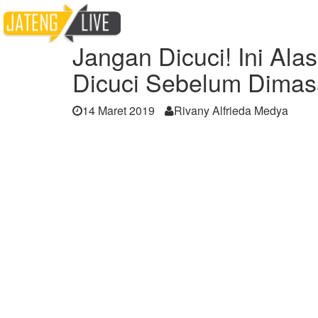
Home
Berita
Jangan Dicuci! Ini Alasan 
Jangan Dicuci! Ini Al
Dicuci Sebelum Dimas
14 Maret 2019
Rivany Alfrieda Medya