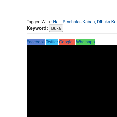
Tagged With :
Haji, Pembatas Kabah, Dibuka Ke
Keyword:
Facebook
Twitter
Google+
Whatsapp