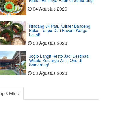
Klaten Akhirnya Hadir di Semarang!
04 Agustus 2026
Rindang 84 Pati, Kuliner Bandeng
Bakar Tanpa Duri Favorit Warga
Lokal!
03 Agustus 2026
Joglo Langit Resto Jadi Destinasi
Wisata Keluarga All in One di
Semarang!
03 Agustus 2026
opik Mirip