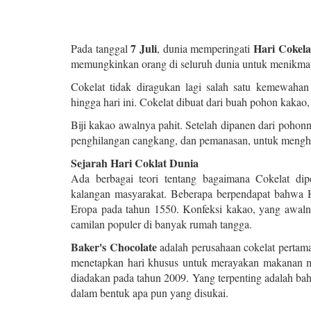
7 Juli
Hari Cokela
Pada tanggal
, dunia memperingati
memungkinkan orang di seluruh dunia untuk menikmati
Cokelat tidak diragukan lagi salah satu kemewaha
hingga hari ini. Cokelat dibuat dari buah pohon kakao,
Biji kakao awalnya pahit. Setelah dipanen dari poho
penghilangan cangkang, dan pemanasan, untuk mengha
Sejarah Hari Coklat Dunia
Ada berbagai teori tentang bagaimana Cokelat dip
kalangan masyarakat. Beberapa berpendapat bahwa H
Eropa pada tahun 1550. Konfeksi kakao, yang awaln
camilan populer di banyak rumah tangga.
Baker's Chocolate
adalah perusahaan cokelat pertama
menetapkan hari khusus untuk merayakan makanan m
diadakan pada tahun 2009. Yang terpenting adalah bahw
dalam bentuk apa pun yang disukai.