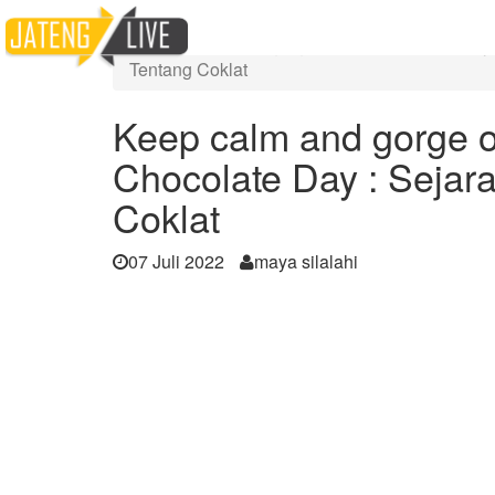
Home
Berita
Keep calm and gorge on chocolates! Happy 
Tentang Coklat
Keep calm and gorge o
Chocolate Day : Sejar
Coklat
07 Juli 2022
maya silalahi