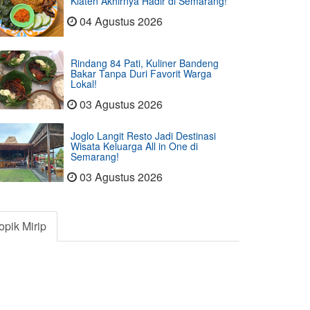
Klaten Akhirnya Hadir di Semarang!
04 Agustus 2026
Rindang 84 Pati, Kuliner Bandeng
Bakar Tanpa Duri Favorit Warga
Lokal!
03 Agustus 2026
Joglo Langit Resto Jadi Destinasi
Wisata Keluarga All in One di
Semarang!
03 Agustus 2026
opik Mirip