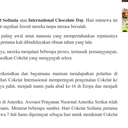
t Sedunia
International Chocolate Day
atau
. Hari istimewa ini
 suguhan favorit mereka tanpa merasa bersalah.
n paling awal umat manusia yang mempertahankan reputasinya
 pertama kali dibudidayakan ribuan tahun yang lalu.
nnya, mereka menjalani beberapa proses, termasuk pemanggangan,
silkan Cokelat yang menggugah selera.
erkenalkan dan bagaimana manisan mendapatkan polaritas di
ari Cokelat Internasional memperingati pengenalan Cokelat ke
ya pahit, menjadi manis pada abad ke-16 di Eropa dan menjadi
 di Amerika. Asosiasi Penganan Nasional Amerika Serikat telah
anis. Menurut beberapa sumber, Hari Cokelat Sedunia pertama
a 7 Juli harus diperingati sebagai hari untuk menikmati Cokelat