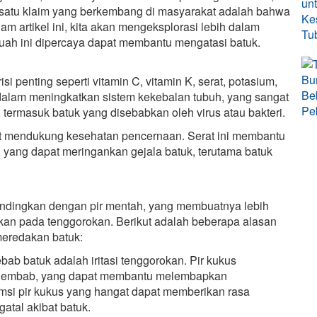
h satu klaim yang berkembang di masyarakat adalah bahwa
 artikel ini, kita akan mengeksplorasi lebih dalam
uah ini dipercaya dapat membantu mengatasi batuk.
 penting seperti vitamin C, vitamin K, serat, potasium,
 dalam meningkatkan sistem kekebalan tubuh, yang sangat
termasuk batuk yang disebabkan oleh virus atau bakteri.
pat mendukung kesehatan pencernaan. Serat ini membantu
, yang dapat meringankan gejala batuk, terutama batuk
ibandingkan dengan pir mentah, yang membuatnya lebih
n pada tenggorokan. Berikut adalah beberapa alasan
eredakan batuk:
b batuk adalah iritasi tenggorokan. Pir kukus
t lembab, yang dapat membantu melembapkan
umsi pir kukus yang hangat dapat memberikan rasa
atal akibat batuk.