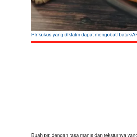
Pir kukus yang diklaim dapat mengobati batuk/Ak
Buah pir, dengan rasa manis dan teksturnya yang