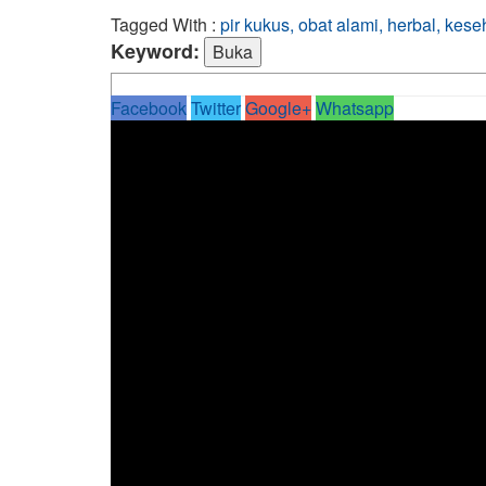
Tagged With :
pir kukus, obat alami, herbal, kes
Keyword:
Facebook
Twitter
Google+
Whatsapp