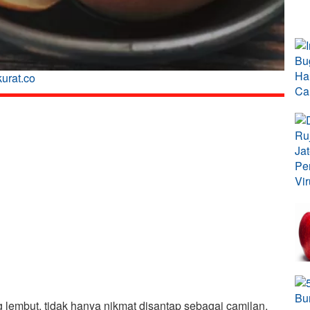
urat.co
 lembut, tidak hanya nikmat disantap sebagai camilan,