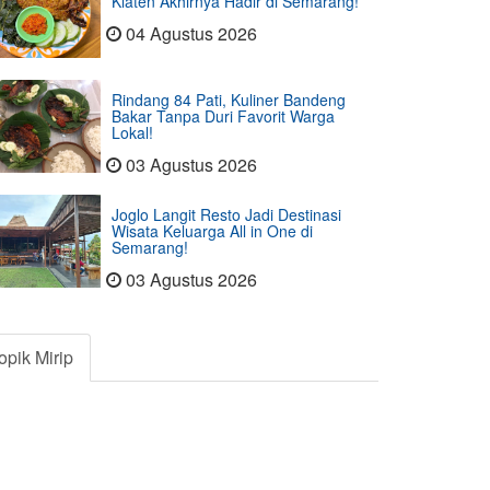
Klaten Akhirnya Hadir di Semarang!
04 Agustus 2026
Rindang 84 Pati, Kuliner Bandeng
Bakar Tanpa Duri Favorit Warga
Lokal!
03 Agustus 2026
Joglo Langit Resto Jadi Destinasi
Wisata Keluarga All in One di
Semarang!
03 Agustus 2026
opik Mirip