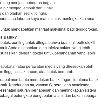
 potong menjadi beberapa bagian.
ga pir menjadi empuk dan lunak.
 dan biarkan sedikit dingin.
adu atau taburan kayu manis untuk meningkatkan rasa
t untuk mendapatkan manfaat maksimal bagi tenggorokan.
is Batuk?
uk, penting untuk diingat bahwa buah ini lebih efektif
batuk Anda disebabkan oleh infeksi bakteri yang lebih
onsultasikan dengan dokter untuk penanganan yang lebih
obat-obatan atau perawatan medis yang diresepkan oleh
mam tinggi, sesak napas, atau batuk berdarah.
ng dapat membantu meredakan batuk ringan, terutama batuk
hak. Kandungan air, vitamin C, serat, dan antioksidan
kesehatan saluran pernapasan dan meningkatkan sistem
if sebagai pelengkap pengobatan alami dan bukan sebagai