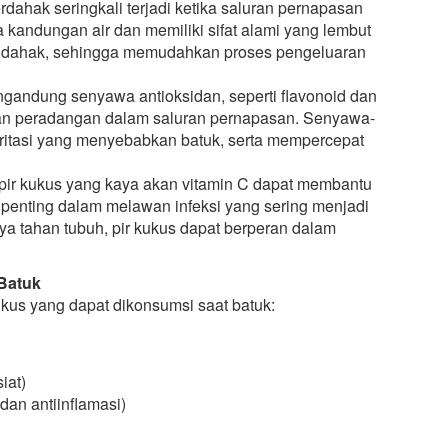
hak seringkali terjadi ketika saluran pernapasan
aya kandungan air dan memiliki sifat alami yang lembut
 dahak, sehingga memudahkan proses pengeluaran
engandung senyawa antioksidan, seperti flavonoid dan
an peradangan dalam saluran pernapasan. Senyawa-
ritasi yang menyebabkan batuk, serta mempercepat
ir kukus yang kaya akan vitamin C dapat membantu
penting dalam melawan infeksi yang sering menjadi
 tahan tubuh, pir kukus dapat berperan dalam
Batuk
kus yang dapat dikonsumsi saat batuk:
iat)
dan antiinflamasi)