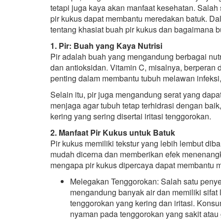
tetapi juga kaya akan manfaat kesehatan. Sala
pir kukus dapat membantu meredakan batuk. Dalam
tentang khasiat buah pir kukus dan bagaimana b
1. Pir: Buah yang Kaya Nutrisi
Pir adalah buah yang mengandung berbagai nutrisi
dan antioksidan. Vitamin C, misalnya, berperan
penting dalam membantu tubuh melawan infeksi, 
Selain itu, pir juga mengandung serat yang da
menjaga agar tubuh tetap terhidrasi dengan baik
kering yang sering disertai iritasi tenggorokan.
2. Manfaat Pir Kukus untuk Batuk
Pir kukus memiliki tekstur yang lebih lembut d
mudah dicerna dan memberikan efek menenangka
mengapa pir kukus dipercaya dapat membantu m
Melegakan Tenggorokan: Salah satu penyeba
mengandung banyak air dan memiliki sifa
tenggorokan yang kering dan iritasi. Kons
nyaman pada tenggorokan yang sakit atau g