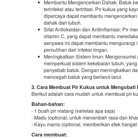
Membantu Mengencerkan Dahak: Batuk berda
terinfeksi atau teriritasi. Pir kukus yang k
dipercaya dapat membantu mengencerkan
dahak dari tubuh.
Sifat Antioksidan dan Antiinflamasi: Pir m
vitamin C, yang dapat membantu meredak
senyawa ini dapat membantu mengurangi i
pemulihan dari infeksi ringan.
Meningkatkan Sistem Imun: Mengonsumsi p
memperkuat sistem kekebalan tubuh, yang 
penyebab batuk. Dengan meningkatkan daya
mencegah batuk yang berlarut-larut.
3. Cara Membuat Pir Kukus untuk Mengobati 
Berikut adalah cara mudah untuk membuat pir ku
Bahan-bahan:
- 1 buah pir matang (varietas apa saja)
- Madu (optional, untuk menambah rasa dan khas
- Kayu manis (optional, memberikan efek hangat 
Cara membuat: