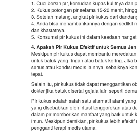
1. Cuci bersih pir, kemudian kupas kulitnya dan
2. Kukus potongan pir selama 15-20 menit, hing
3. Setelah matang, angkat pir kukus dari dandang
4. Anda bisa menambahkannya dengan sedikit m
dan khasiatnya.
5. Konsumsi pir kukus ini dalam keadaan hanga
4. Apakah Pir Kukus Efektif untuk Semua Jen
Meskipun pir kukus dapat membantu meredakan bat
untuk batuk yang ringan atau batuk kering. Jika 
serius atau kondisi medis lainnya, sebaiknya k
tepat.
Selain itu, pir kukus tidak dapat menggantikan 
dokter jika batuk disertai gejala lain seperti de
Pir kukus adalah salah satu alternatif alami ya
yang disebabkan oleh iritasi tenggorokan atau da
dalam pir memberikan manfaat yang baik untuk 
imun. Meskipun demikian, pir kukus lebih efekt
pengganti terapi medis utama.