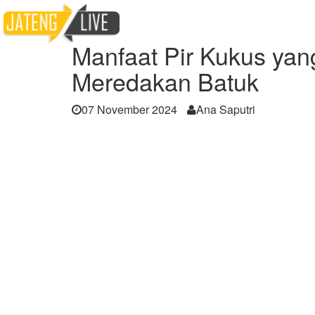
Home
Berita
Manfaat Pir Kukus yang Dik
Manfaat Pir Kukus yan
Meredakan Batuk
07 November 2024
Ana Saputri