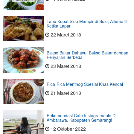
Tahu Kupat Sido Mampir di Solo, Alternatif
Ketika Lapar
22 Maret 2018
Bakso Bakar Dahayu, Bakso Bakar dengan
Penyajian Berbeda
23 Maret 2018
Rica-Rica Menthog Spesial Khas Kendal
21 Maret 2018
Rekomendasi Cafe Instagramable Di
Ambarawa, Kabupaten Semarang!
12 Oktober 2022