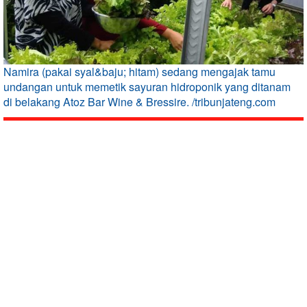
Namira (pakai syal&baju; hitam) sedang mengajak tamu
undangan untuk memetik sayuran hidroponik yang ditanam
di belakang Atoz Bar Wine & Bressire. /tribunjateng.com