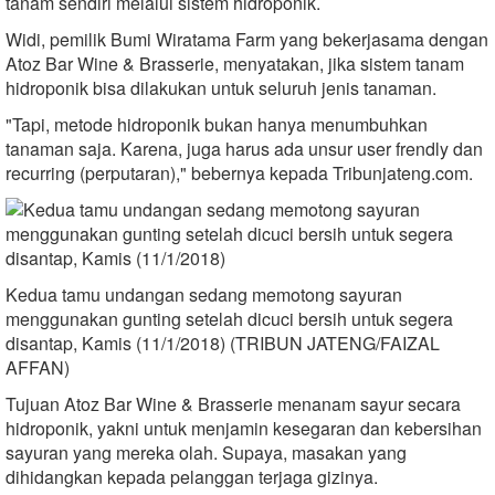
tanam sendiri melalui sistem hidroponik.
Widi, pemilik Bumi Wiratama Farm yang bekerjasama dengan
Atoz Bar Wine & Brasserie, menyatakan, jika sistem tanam
hidroponik bisa dilakukan untuk seluruh jenis tanaman.
"Tapi, metode hidroponik bukan hanya menumbuhkan
tanaman saja. Karena, juga harus ada unsur user frendly dan
recurring (perputaran)," bebernya kepada Tribunjateng.com.
Kedua tamu undangan sedang memotong sayuran
menggunakan gunting setelah dicuci bersih untuk segera
disantap, Kamis (11/1/2018) (TRIBUN JATENG/FAIZAL
AFFAN)
Tujuan Atoz Bar Wine & Brasserie menanam sayur secara
hidroponik, yakni untuk menjamin kesegaran dan kebersihan
sayuran yang mereka olah. Supaya, masakan yang
dihidangkan kepada pelanggan terjaga gizinya.