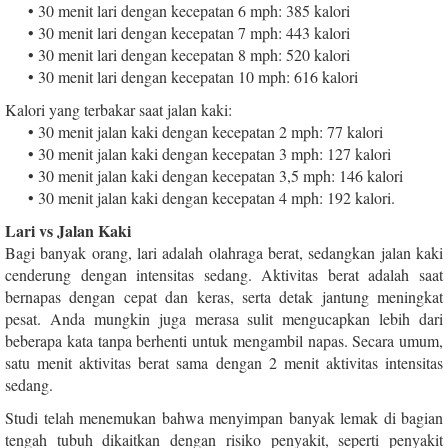
• 30 menit lari dengan kecepatan 6 mph: 385 kalori
• 30 menit lari dengan kecepatan 7 mph: 443 kalori
• 30 menit lari dengan kecepatan 8 mph: 520 kalori
• 30 menit lari dengan kecepatan 10 mph: 616 kalori
Kalori yang terbakar saat jalan kaki:
• 30 menit jalan kaki dengan kecepatan 2 mph: 77 kalori
• 30 menit jalan kaki dengan kecepatan 3 mph: 127 kalori
• 30 menit jalan kaki dengan kecepatan 3,5 mph: 146 kalori
• 30 menit jalan kaki dengan kecepatan 4 mph: 192 kalori.
Lari vs Jalan Kaki
‌Bagi banyak orang, lari adalah olahraga berat, sedangkan jalan kaki
cenderung dengan intensitas sedang. Aktivitas berat adalah saat
bernapas dengan cepat dan keras, serta detak jantung meningkat
pesat. Anda mungkin juga merasa sulit mengucapkan lebih dari
beberapa kata tanpa berhenti untuk mengambil napas. Secara umum,
satu menit aktivitas berat sama dengan 2 menit aktivitas intensitas
sedang.
Studi telah menemukan bahwa menyimpan banyak lemak di bagian
tengah tubuh dikaitkan dengan risiko penyakit, seperti penyakit