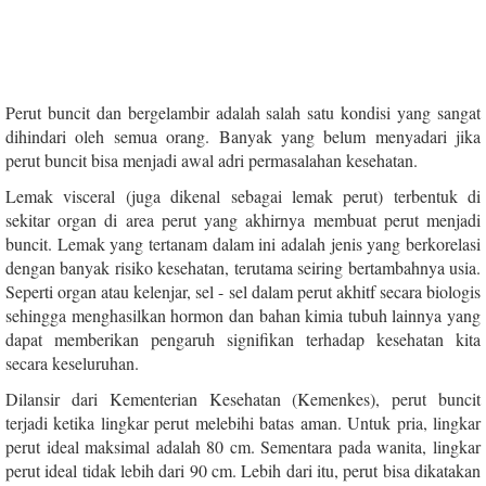
Perut buncit dan bergelambir adalah salah satu kondisi yang sangat
dihindari oleh semua orang. Banyak yang belum menyadari jika
perut buncit bisa menjadi awal adri permasalahan kesehatan.
Lemak visceral (juga dikenal sebagai lemak perut) terbentuk di
sekitar organ di area perut yang akhirnya membuat perut menjadi
buncit. Lemak yang tertanam dalam ini adalah jenis yang berkorelasi
dengan banyak risiko kesehatan, terutama seiring bertambahnya usia.
Seperti organ atau kelenjar, sel - sel dalam perut akhitf secara biologis
sehingga menghasilkan hormon dan bahan kimia tubuh lainnya yang
dapat memberikan pengaruh signifikan terhadap kesehatan kita
secara keseluruhan.
Dilansir dari Kementerian Kesehatan (Kemenkes), perut buncit
terjadi ketika lingkar perut melebihi batas aman. Untuk pria, lingkar
perut ideal maksimal adalah 80 cm. Sementara pada wanita, lingkar
perut ideal tidak lebih dari 90 cm. Lebih dari itu, perut bisa dikatakan