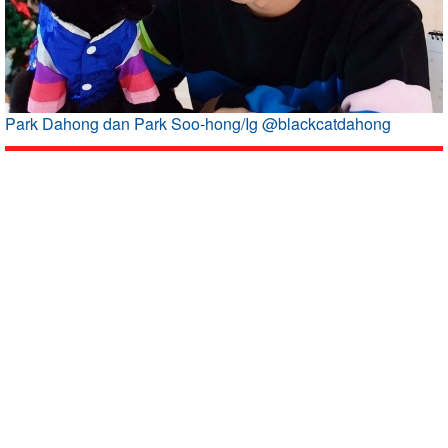
Park Dahong dan Park Soo-hong/Ig @blackcatdahong