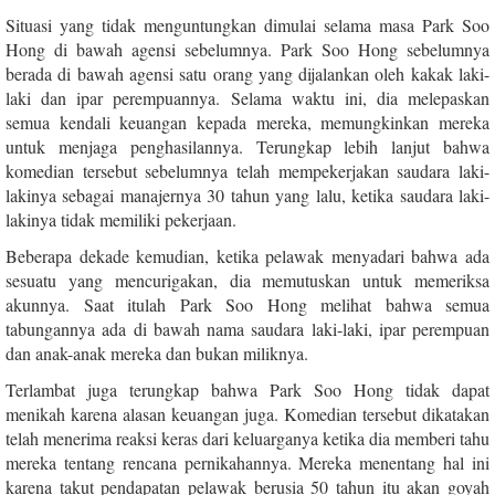
Situasi yang tidak menguntungkan dimulai selama masa Park Soo
Hong di bawah agensi sebelumnya. Park Soo Hong sebelumnya
berada di bawah agensi satu orang yang dijalankan oleh kakak laki-
laki dan ipar perempuannya. Selama waktu ini, dia melepaskan
semua kendali keuangan kepada mereka, memungkinkan mereka
untuk menjaga penghasilannya. Terungkap lebih lanjut bahwa
komedian tersebut sebelumnya telah mempekerjakan saudara laki-
lakinya sebagai manajernya 30 tahun yang lalu, ketika saudara laki-
lakinya tidak memiliki pekerjaan.
Beberapa dekade kemudian, ketika pelawak menyadari bahwa ada
sesuatu yang mencurigakan, dia memutuskan untuk memeriksa
akunnya. Saat itulah Park Soo Hong melihat bahwa semua
tabungannya ada di bawah nama saudara laki-laki, ipar perempuan
dan anak-anak mereka dan bukan miliknya.
Terlambat juga terungkap bahwa Park Soo Hong tidak dapat
menikah karena alasan keuangan juga. Komedian tersebut dikatakan
telah menerima reaksi keras dari keluarganya ketika dia memberi tahu
mereka tentang rencana pernikahannya. Mereka menentang hal ini
karena takut pendapatan pelawak berusia 50 tahun itu akan goyah