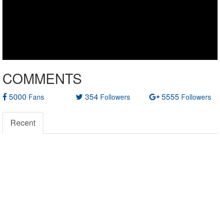
COMMENTS
5000
354
5555
Fans
Followers
Followers
Recent