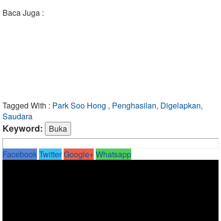
Baca Juga :
Tagged With :
Park Soo Hong , Penghasilan, Digelapkan,
Saudara
Keyword:
Facebook
Twitter
Google+
Whatsapp