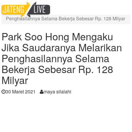
Home
Berita
Park Soo Hong Mengaku Jika Saudaranya Melarikan
Penghasilannya Selama Bekerja Sebesar Rp. 128 Milyar
Park Soo Hong Mengaku
Jika Saudaranya Melarikan
Penghasilannya Selama
Bekerja Sebesar Rp. 128
Milyar
30 Maret 2021
maya silalahi