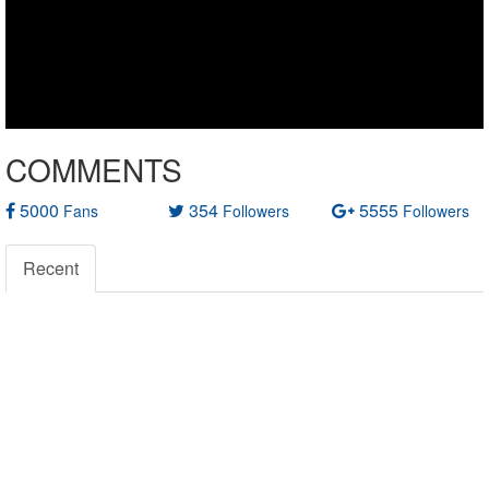
COMMENTS
5000
354
5555
Fans
Followers
Followers
Recent