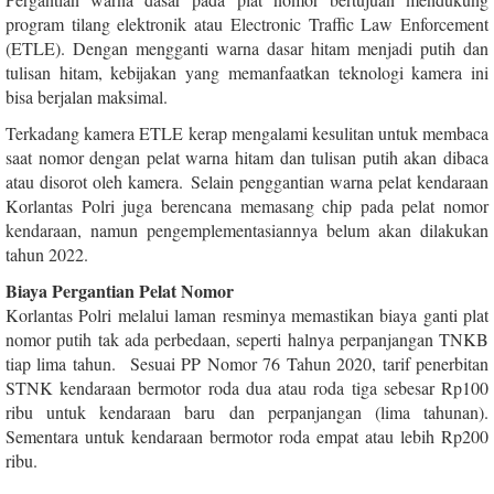
program tilang elektronik atau Electronic Traffic Law Enforcement
(ETLE). Dengan mengganti warna dasar hitam menjadi putih dan
tulisan hitam, kebijakan yang memanfaatkan teknologi kamera ini
bisa berjalan maksimal.
Terkadang kamera ETLE kerap mengalami kesulitan untuk membaca
saat nomor dengan pelat warna hitam dan tulisan putih akan dibaca
atau disorot oleh kamera. Selain penggantian warna pelat kendaraan
Korlantas Polri juga berencana memasang chip pada pelat nomor
kendaraan, namun pengemplementasiannya belum akan dilakukan
tahun 2022.
Biaya Pergantian Pelat Nomor
Korlantas Polri melalui laman resminya memastikan biaya ganti plat
nomor putih tak ada perbedaan, seperti halnya perpanjangan TNKB
tiap lima tahun. Sesuai PP Nomor 76 Tahun 2020, tarif penerbitan
STNK kendaraan bermotor roda dua atau roda tiga sebesar Rp100
ribu untuk kendaraan baru dan perpanjangan (lima tahunan).
Sementara untuk kendaraan bermotor roda empat atau lebih Rp200
ribu.