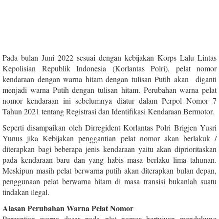
Pada bulan Juni 2022 sesuai dengan kebijakan Korps Lalu Lintas
Kepolisian Republik Indonesia (Korlantas Polri), pelat nomor
kendaraan dengan warna hitam dengan tulisan Putih akan diganti
menjadi warna Putih dengan tulisan hitam. Perubahan warna pelat
nomor kendaraan ini sebelumnya diatur dalam Perpol Nomor 7
Tahun 2021 tentang Registrasi dan Identifikasi Kendaraan Bermotor.
Seperti disampaikan oleh Dirregident Korlantas Polri Brigjen Yusri
Yunus jika Kebijakan penggantian pelat nomor akan berlakuk /
diterapkan bagi beberapa jenis kendaraan yaitu akan diprioritaskan
pada kendaraan baru dan yang habis masa berlaku lima tahunan.
Meskipun masih pelat berwarna putih akan diterapkan bulan depan,
penggunaan pelat berwarna hitam di masa transisi bukanlah suatu
tindakan ilegal.
Alasan Perubahan Warna Pelat Nomor
Pergantian warna dasar pada plat nomor bertujuan mendukung