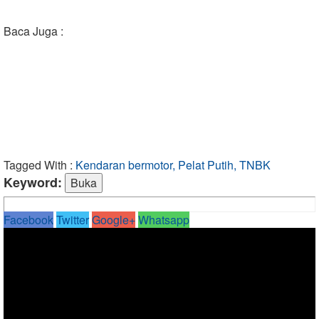
Baca Juga :
Tagged With :
Kendaran bermotor, Pelat Putih, TNBK
Keyword:
Facebook
Twitter
Google+
Whatsapp