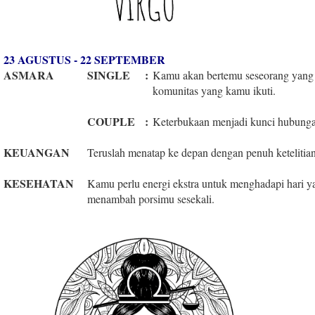
23 AGUSTUS - 22 SEPTEMBER
ASMARA
SINGLE
:
Kamu akan bertemu seseorang yang 
komunitas yang kamu ikuti.
COUPLE
:
Keterbukaan menjadi kunci hubunga
KEUANGAN
Teruslah menatap ke depan dengan penuh ketelitian 
KESEHATAN
Kamu perlu energi ekstra untuk menghadapi hari ya
menambah porsimu sesekali.