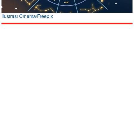
Ilustrasi Cinema/Freepix