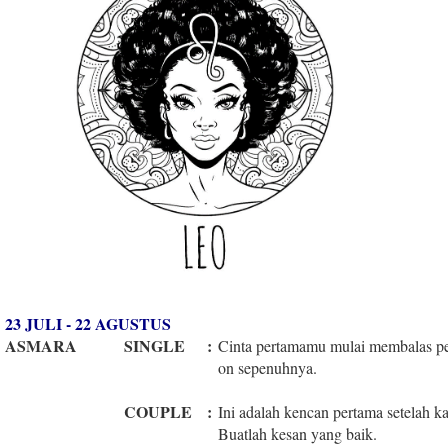
23 JULI - 22 AGUSTUS
ASMARA
SINGLE
:
Cinta pertamamu mulai membalas pe
on sepenuhnya.
COUPLE
:
Ini adalah kencan pertama setelah 
Buatlah kesan yang baik.