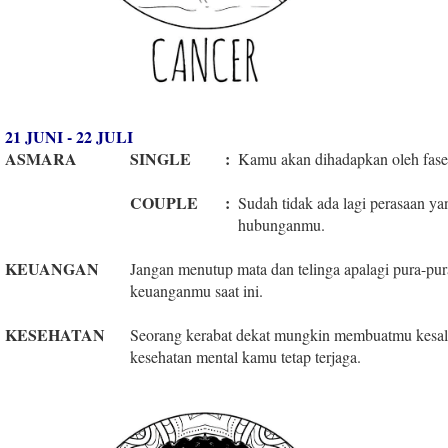
21 JUNI - 22 JULI
ASMARA
SINGLE
:
Kamu akan dihadapkan oleh fase 
COUPLE
:
Sudah tidak ada lagi perasaan ya
hubunganmu.
KEUANGAN
Jangan menutup mata dan telinga apalagi pura-pur
keuanganmu saat ini.
KESEHATAN
Seorang kerabat dekat mungkin membuatmu kesal h
kesehatan mental kamu tetap terjaga.