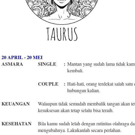
20 APRIL - 20 MEI
ASMARA
SINGLE
:
Mantan yang sudah lama tidak kam
kembali.
COUPLE
:
Hati-hati, orang terdekat salah sat
hubungan kalian.
KEUANGAN
Walaupun tidak semudah membalik tangan akan te
kesuksesan akan tetap selalu bisa teraih.
KESEHATAN
Bila kamu sudah lelah dengan rutinitas olahraga d
mengubahnya. Lakukanlah secara perlahan.