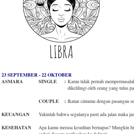
23 SEPTEMBER - 22 OKTOBER
ASMARA
SINGLE
:
Kamu tidak pernah mempermasalah
dikelilingi oleh orang yang tulus 
COUPLE
:
Ikatan cintamu dengan pasangan sem
KEUANGAN
Yakinlah bahwa segalanya pasti ada jalan maka j
KESEHATAN
Apa kamu merasa kesulitan bernapas? Mungkin h
sadari. Segera periksakan ke dokter!