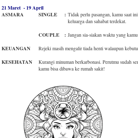
21 Maret - 19 April
ASMARA
SINGLE
:
Tidak perlu pasangan, kamu saat in
keluarga dan sahabat terdekat.
COUPLE
:
Jangan sia-siakan waktu yang kamu
KEUANGAN
Rejeki masih mengalir tiada henti walaupun kebutu
KESEHATAN
Kurangi minuman berkarbonasi. Perutmu sudah sema
kamu bisa dibawa ke rumah sakit!