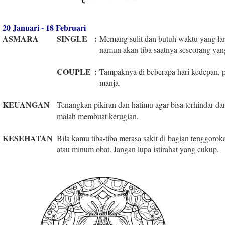
20 Januari - 18 Februari
ASMARA
SINGLE
:
Memang sulit dan butuh waktu yang lam
namun akan tiba saatnya seseorang ya
COUPLE
:
Tampaknya di beberapa hari kedepan, 
manja.
KEUANGAN
Tenangkan pikiran dan hatimu agar bisa terhindar d
malah membuat kerugian.
KESEHATAN
Bila kamu tiba-tiba merasa sakit di bagian tenggoroka
atau minum obat. Jangan lupa istirahat yang cukup.