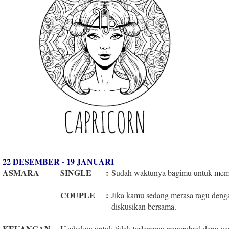
22 DESEMBER - 19 JANUARI
ASMARA
SINGLE
:
Sudah waktunya bagimu untuk memb
COUPLE
:
Jika kamu sedang merasa ragu denga
diskusikan bersama.
KEUANGAN
Usahakan untuk tidak terlampau mengobral dana ya