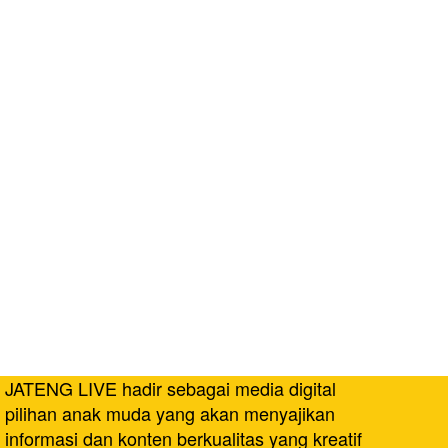
JATENG LIVE hadir sebagai media digital
pilihan anak muda yang akan menyajikan
informasi dan konten berkualitas yang kreatif