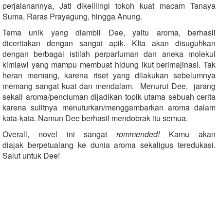
perjalanannya, Jati dikelilingi tokoh kuat macam Tanaya
Suma, Raras Prayagung, hingga Anung.
Tema unik yang diambil Dee, yaitu aroma, berhasil
diceritakan dengan sangat apik. KIta akan disuguhkan
dengan berbagai istilah perparfuman dan aneka molekul
kimiawi yang mampu membuat hidung ikut berimajinasi. Tak
heran memang, karena riset yang dilakukan sebelumnya
memang sangat kuat dan mendalam. Menurut Dee, jarang
sekali aroma/penciuman dijadikan topik utama sebuah cerita
karena sulitnya menuturkan/menggambarkan aroma dalam
kata-kata. Namun Dee berhasil mendobrak itu semua.
Overall, novel ini sangat
rommended!
Kamu akan
diajak berpetualang ke dunia aroma sekaligus teredukasi.
Salut untuk Dee!