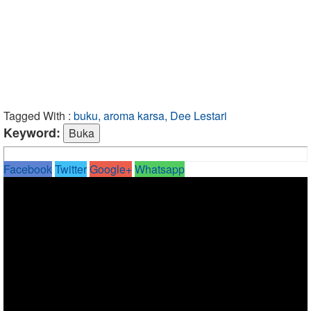
Tagged With :
buku, aroma karsa, Dee Lestari
Keyword:
Facebook
Twitter
Google+
Whatsapp