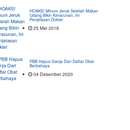
HOAKS! Minum Jeruk Setelah Makan
Udang Bikin Keracunan, Ini
Penjelasan Dokter
25 Mei 2018
PBB Hapus Ganja Dari Daftar Obat
Berbahaya
04 Desember 2020