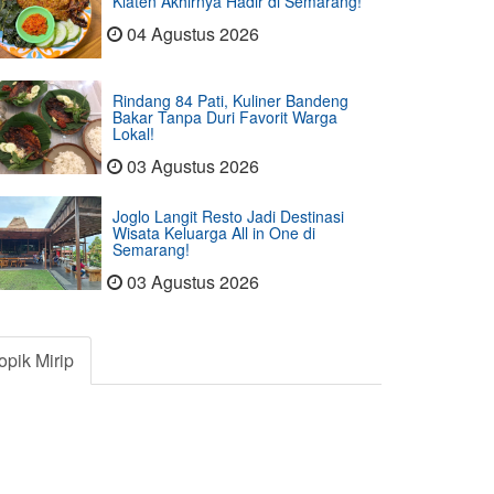
Klaten Akhirnya Hadir di Semarang!
04 Agustus 2026
Rindang 84 Pati, Kuliner Bandeng
Bakar Tanpa Duri Favorit Warga
Lokal!
03 Agustus 2026
Joglo Langit Resto Jadi Destinasi
Wisata Keluarga All in One di
Semarang!
03 Agustus 2026
opik Mirip