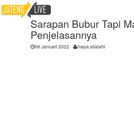
Home
Berita
Sarapan Bubur Tapi Masih T
Sarapan Bubur Tapi Ma
Penjelasannya
06 Januari 2022
maya silalahi