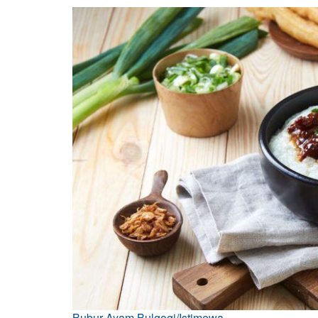
Bubur Ayam Bulgogi/Istimewa