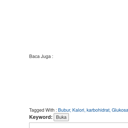
Baca Juga :
Tagged With :
Bubur, Kalori, karbohidrat, Glukos
Keyword: