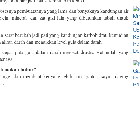
urnya dan menjadi halus, lembut dan kental.
prosesnya pembuatannya yang lama dan banyaknya kandungan air
tein, mineral, dan zat gizi lain yang dibutuhkan tubuh untuk
an serat berubah jadi pati yang kandungan karbohidrat, kemudian
aliran darah dan menaikkan level gula dalam darah.
cepat pula gula dalam darah merosot drastis. Hal inilah yang
tenaga.
lah makan bubur?
inggi dan membuat kenyang lebih lama yaitu : sayur, daging
n.