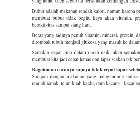
yang lama. Oleh sebab itu beras akan kehilangan tekst
Bubur adalah makanan rendah kalori, namun karena 
membuat bubur tidak begitu kaya akan vitamin, pro
beraktivitas sampai siang hari.
Beras yang tadinya penuh vitamin, mineral, protein, d
dirombak tubuh menjadi glukosa yang masuk ke dalam 
Semakin cepat gula dalam darah naik, akan semakin 
membuat kita jadi cepat lemas dan lapar seakan tak ber
Bagaimana caranya supaya tidak cepat lapar sete
Sarapan dengan makanan yang mengandung nutrisi t
rendah lemak, telur, kuah kaldu, dam kacang - kacanga