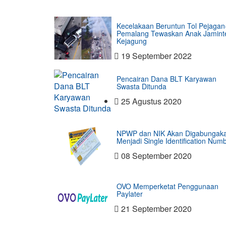
Kecelakaan Beruntun Tol Pejagan
Pemalang Tewaskan Anak Jamint
Kejagung
19 September 2022
Pencairan Dana BLT Karyawan
Swasta Ditunda
25 Agustus 2020
NPWP dan NIK Akan Digabungak
Menjadi Single Identification Num
08 September 2020
OVO Memperketat Penggunaan
Paylater
21 September 2020