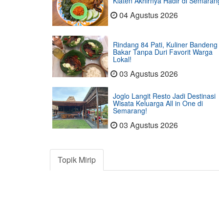
Klaten Akhirnya Hadir di Semaran
04 Agustus 2026
Rindang 84 Pati, Kuliner Bandeng
Bakar Tanpa Duri Favorit Warga
Lokal!
03 Agustus 2026
Joglo Langit Resto Jadi Destinasi
Wisata Keluarga All in One di
Semarang!
03 Agustus 2026
Topik Mirip