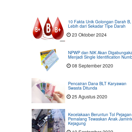
10 Fakta Unik Golongan Darah B,
Lebih dari Sekadar Tipe Darah
23 Oktober 2024
NPWP dan NIK Akan Digabungak
Menjadi Single Identification Num
08 September 2020
Pencairan Dana BLT Karyawan
Swasta Ditunda
25 Agustus 2020
Kecelakaan Beruntun Tol Pejagan
Pemalang Tewaskan Anak Jamint
Kejagung
19 September 2022