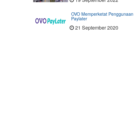
OVO Memperketat Penggunaan
Paylater
21 September 2020