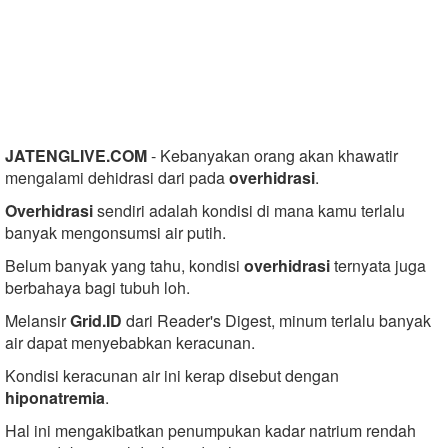
JATENGLIVE.COM
- Kebanyakan orang akan khawatir
mengalami dehidrasi dari pada
overhidrasi
.
Overhidrasi
sendiri adalah kondisi di mana kamu terlalu
banyak mengonsumsi air putih.
Belum banyak yang tahu, kondisi
overhidrasi
ternyata juga
berbahaya bagi tubuh loh.
Melansir
Grid.ID
dari Reader's Digest, minum terlalu banyak
air dapat menyebabkan keracunan.
Kondisi keracunan air ini kerap disebut dengan
hiponatremia
.
Hal ini mengakibatkan penumpukan kadar natrium rendah