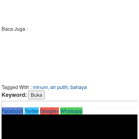
Baca Juga :
Tagged With :
minum, air putih, bahaya
Keyword:
Facebook
Twitter
Google+
Whatsapp