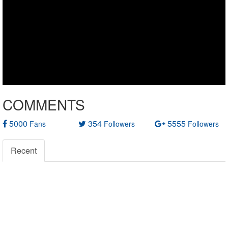
COMMENTS
5000
354
5555
Fans
Followers
Followers
Recent